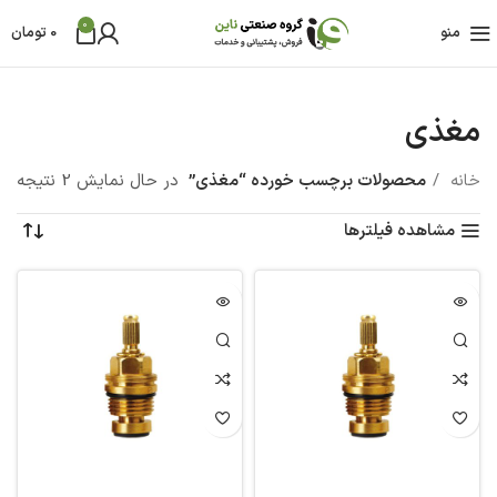
0
منو
0
تومان
مغذی
خانه
محصولات برچسب خورده “مغذی”
در حال نمایش 2 نتیجه
مشاهده فیلترها