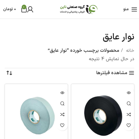
0
منو
0
تومان
نوار عایق
خانه
محصولات برچسب خورده “نوار عایق”
در حال نمایش 4 نتیجه
مشاهده فیلترها