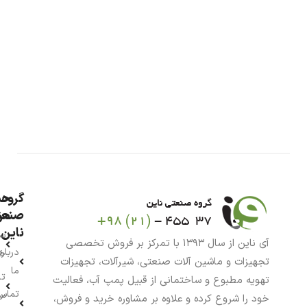
گروه
حس
من
صنعت
ناین
سب
آی ناین از سال ۱۳۹۳ با تمرکز بر فروش تخصصی
درباره
خر
تجهیزات و ماشین آلات صنعتی، شیرآلات، تجهیزات
ما
تا
تهویه مطبوع و ساختمانی از قبیل پمپ آب، فعالیت
تماس
سف
خود را شروع کرده و علاوه بر مشاوره خرید و فروش،