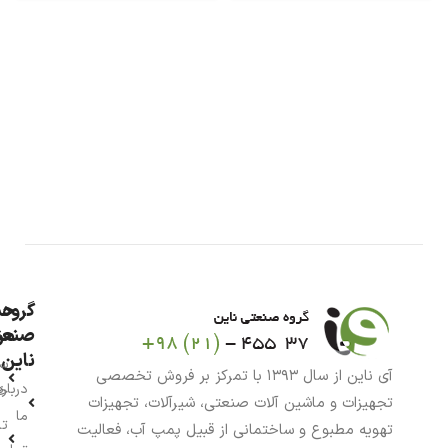
گروه
حس
من
صنعت
ناین
سب
آی ناین از سال ۱۳۹۳ با تمرکز بر فروش تخصصی
درباره
خر
تجهیزات و ماشین آلات صنعتی، شیرآلات، تجهیزات
ما
تا
تهویه مطبوع و ساختمانی از قبیل پمپ آب، فعالیت