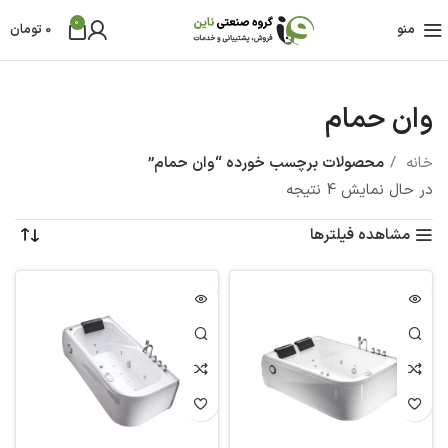
0
منو
0
تومان
وان حمام
خانه
محصولات برچسب خورده “وان حمام”
در حال نمایش 4 نتیجه
مشاهده فیلترها