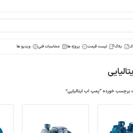
ک
بلاگ
لیست قیمت
پروژه ها
محاسبات فنی
ویدیو ها
تالیایی
برچسب خورده “پمپ اب ایتالیایی”