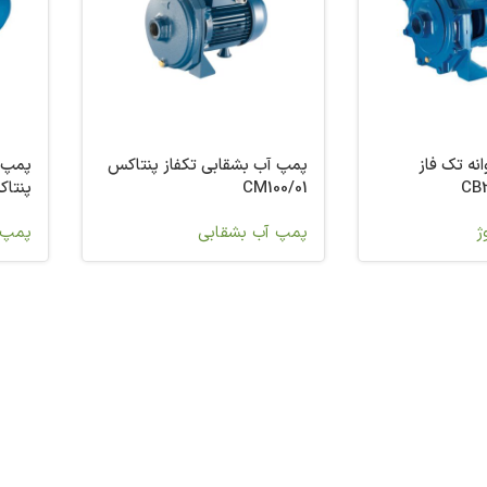
نه تک فاز
پمپ آب بشقابی تکفاز پنتاکس
پمپ آ
CM100/01
پنتاکس 
ژ
پمپ آب بشقابی
پمپ آ