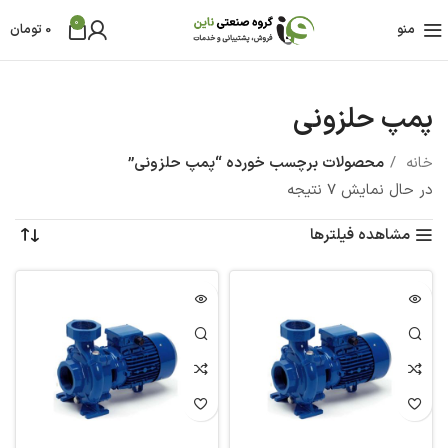
0
منو
0
تومان
پمپ حلزونی
خانه
محصولات برچسب خورده “پمپ حلزونی”
در حال نمایش 7 نتیجه
مشاهده فیلترها