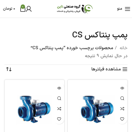
0
منو
0
تومان
پمپ پنتاکس CS
خانه
محصولات برچسب خورده “پمپ پنتاکس CS”
در حال نمایش 9 نتیجه
مشاهده فیلترها