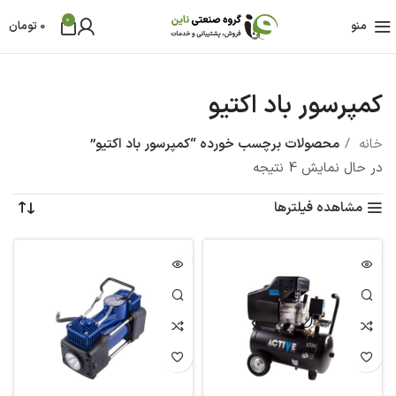
0
منو
0
تومان
کمپرسور باد اکتیو
خانه
محصولات برچسب خورده “کمپرسور باد اکتیو”
در حال نمایش 4 نتیجه
مشاهده فیلترها