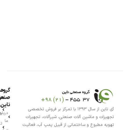
گروه
حس
من
صنعت
ناین
سب
آی ناین از سال ۱۳۹۳ با تمرکز بر فروش تخصصی
درباره
خر
تجهیزات و ماشین آلات صنعتی، شیرآلات، تجهیزات
ما
تا
تهویه مطبوع و ساختمانی از قبیل پمپ آب، فعالیت