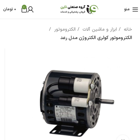
0
منو
0
تومان
خانه
ابزار و ماشین آلات
الکتروموتور
الکتروموتور کولری الکتروژن مدل رعد