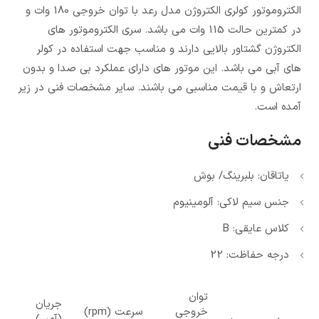
الکتروموتور کولری الکتروژن مدل رعد با توان خروجی 180 وات و
در کمترین حالت 115 وات می باشد. سری الکتروموتور های
الکتروژن گشتاور بالایی دارند و مناسب جهت استفاده در کولر
های آبی می باشد. این موتور های دارای عملکرد بی صدا و بدون
ارتعاش و با قیمت مناسبی می باشند. سایر مشخصات فنی در زیر
آمده است.
مشخصات فنی
یاتاقان: بلبرینگ/ بوش
جنس سیم لاکی: آلومینیوم
کلاس عایقی: B
درجه حفاظت: 22
توان
جریان
خروجی
سرعت (rpm)