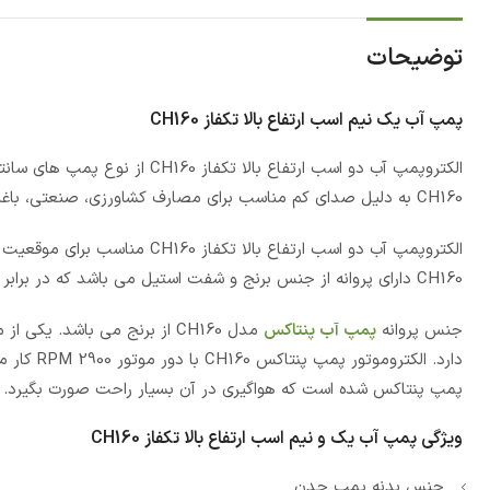
توضیحات
پمپ آب یک نیم اسب ارتفاع بالا تکفاز CH160
الکتروپمپ آب دو اسب ارتفاع بال
CH160 به دلیل صدای کم مناسب برای مصارف کشاورزی، صنعتی، باغبانی، آبیاری قطره ای و انتقال مایعات می باشد.
الکتروپمپ آب دو اسب ارتفاع با
CH160 دارای پروانه از جنس برنج و شفت استیل می باشد که در برابر رسوبات بسیار مقاوم می باشد.
جنس پروانه
پمپ آب پنتاکس
مدل CH160 از برنج می باشد. ی
دارد. الک
پمپ پنتاکس شده است که هواگیری در آن بسیار راحت صورت بگیرد.
ویژگی
پمپ آب یک و نیم اسب ارتفاع بالا تکفاز CH160
جنس بدنه پمپ چدن