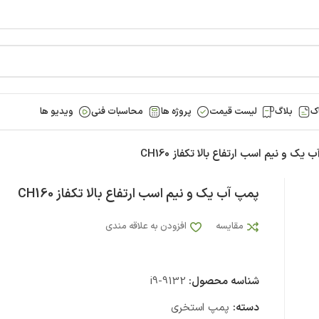
ک
بلاگ
لیست قیمت
پروژه ها
محاسبات فنی
ویدیو ها
یک و نیم اسب ارتفاع بالا تکفاز CH160
پمپ آب یک و نیم اسب ارتفاع بالا تکفاز CH160
مقایسه
افزودن به علاقه مندی
شناسه محصول:
i9-9132
دسته:
پمپ استخری