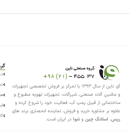
گرو
در
تم
آی ناین از سال ۱۳۹۳ با تمرکز بر فروش تخصصی تجهیزات
و ماشین آلات صنعتی، شیرآلات، تجهیزات تهویه مطبوع و
هم
ساختمانی از قبیل پمپ آب، فعالیت خود را شروع کرده و
اس
علاوه بر مشاوره خرید و فروش، نماینده انحصاری برند های
گا
رپس
،
اسلانگ چین
و
شوا
در ایران است.