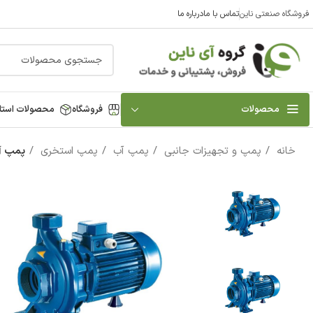
فروشگاه صنعتی ناین
تماس با ما
درباره ما
محصولات
فروشگاه
محصولات استا
خانه
پمپ و تجهیزات جانبی
پمپ آب
پمپ استخری
پمپ آب 