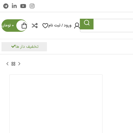
ورود / ثبت نام
0
تومان
تخفیف دار ها