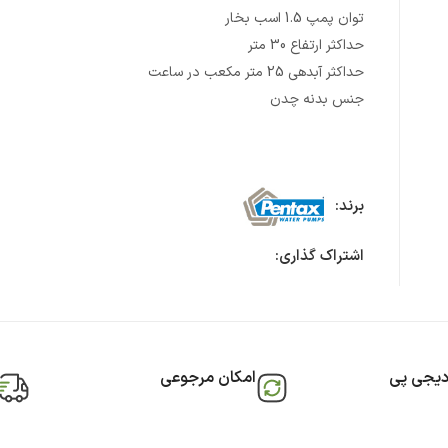
توان پمپ 1.5 اسب بخار
حداکثر ارتفاع 30 متر
حداکثر آبدهی 25 متر مکعب در ساعت
جنس بدنه چدن
برند:
اشتراک گذاری:
دیجی پی
امکان مرجوعی