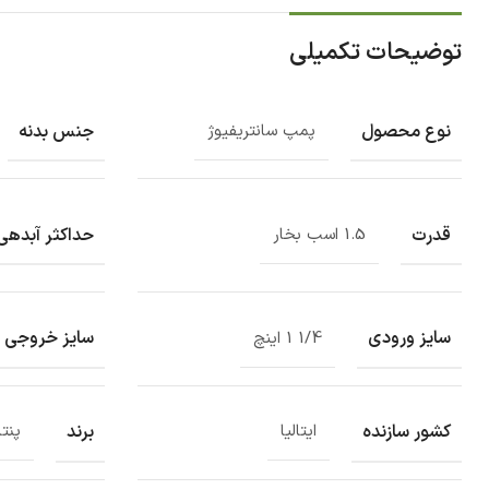
توضیحات تکمیلی
نوع محصول
جنس بدنه
پمپ سانتریفیوژ
قدرت
حداکثر آبدهی
1.5 اسب بخار
سایز ورودی
سایز خروجی
1/4 1 اینچ
کشور سازنده
برند
ایتالیا
پنت