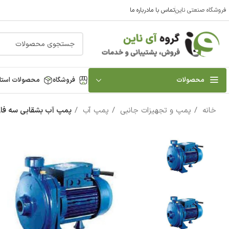
فروشگاه صنعتی ناین
تماس با ما
درباره ما
محصولات
فروشگاه
محصولات استا
خانه
پمپ و تجهیزات جانبی
پمپ آب
پمپ آب بشقابی سه فاز پنتاک