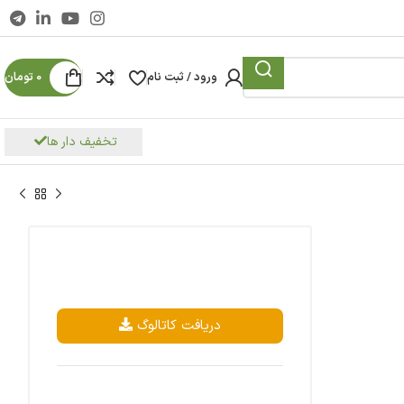
ورود / ثبت نام
0
تومان
تخفیف دار ها
دریافت کاتالوگ