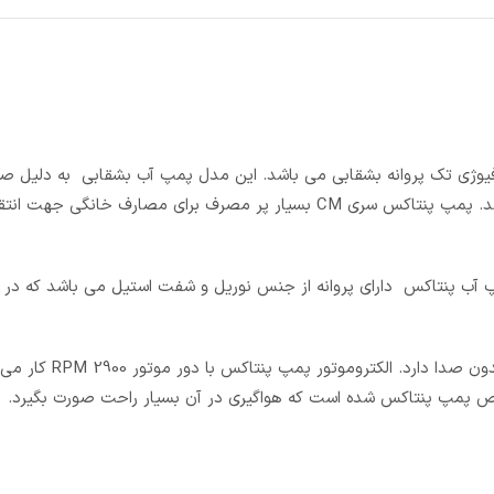
CMT210/ از نوع پمپ های سانترفیوژی تک پروانه بشقابی می باشد. این مدل پمپ آب بشقابی به دلیل
مناسب برای مصارف خانگی، صنعتی، باغبانی و انتقال مایعات می باشد. پمپ پنتاکس سری CM بسیار پر مصرف برای مصا
پ آب پنتاکس دارای پروانه از جنس نوریل و شفت استیل می باشد که در بر
یکی از مزایای این پمپ آب سر و صدای کم آن می باشد که فعالیتی بدون صدا
ص پمپ پنتاکس شده است که هواگیری در آن بسیار راحت صورت بگیرد.