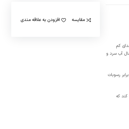
مقایسه
افزودن به علاقه مندی
 صدای کم
رف خانگی جهت انتقال آب سرد و
ابر رسوبات
 دارد. الکتروموتور پمپ پنتاکس با دور موتور 2900 RPM کار می کند که