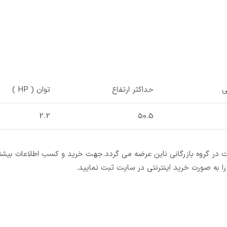
ی
حداکثر ارتفاع
توان ( HP )
2.2
50.5
یفیت در گروه بازرگانی ناین عرضه می گردد.جهت خرید و کسب اطلاعات بیشت
ا به صورت خرید اینترنتی در سایت ثبت نمایید.