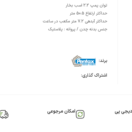
توان پمپ 2.2 اسب بخار
حداکثر ارتفاع 50.5 متر
حداکثر آبدهی 7.2 متر مکعب در ساعت
جنس بدنه چدن / پروانه : پلاستیک
برند:
اشتراک گذاری:
دیجی پی
امکان مرجوعی