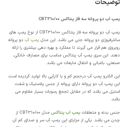
توضیحات
پمپ آب دو پروانه سه فاز پنتاکس CBT310/00
پمپ آب دو پروانه سه فاز پنتاکس CBT310/00 از نوع پمپ های
سانترفیوژی دو پروانه جتی می باشد. این مدل
پمپ آب
دو پروانه
روبروی هم قرار می گیرند تا عملکرد و بهره دهی بیشتری را ارائه
دهند. این سری پمپ آب پنتاکس مناسب برای مصارف خانگی،
صنعتی، باغبانی و انتقال مایعات می باشد.
این الکترو پمپ آب درحجم کم و با کارآیی بالا تولید گردیده است.
این پمپ آب دو پروانه دارای پروانه از جنس پلاستیک و شفت
استیل می باشد که در مقابل تجمع رسوبات بسیار مقاوم می
باشد.
جنس بدنه و متعلقات
پمپ آب پنتاکس
مدل CBT310/00 از
چدن می باشد. یکی از مزایای این پمپ آب سر و صدای کم آن