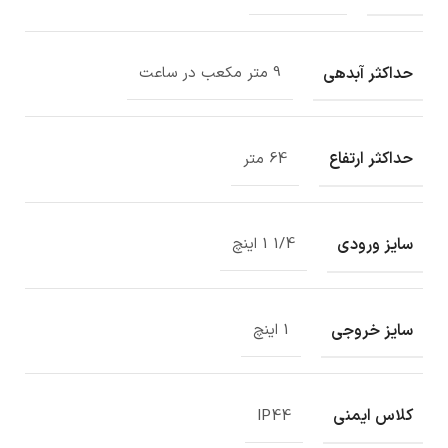
حداکثر آبدهی
9 متر مکعب در ساعت
حداکثر ارتفاع
64 متر
سایز ورودی
1/4 1 اینچ
سایز خروجی
1 اینچ
کلاس ایمنی
IP44