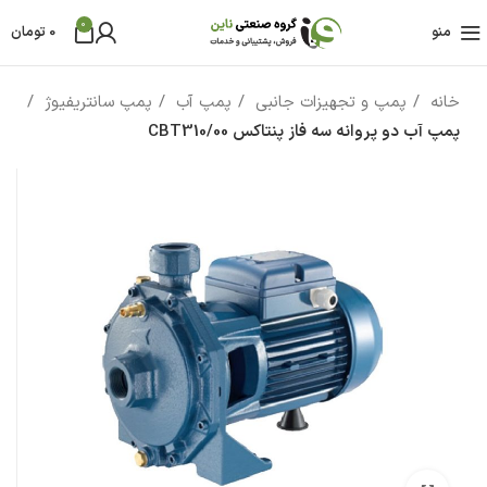
0
منو
0
تومان
خانه
پمپ و تجهیزات جانبی
پمپ آب
پمپ سانتریفیوژ
پمپ آب دو پروانه سه فاز پنتاکس CBT310/00