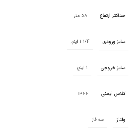
حداکثر ارتفاع
58 متر
سایز ورودی
1/4 1 اینچ
سایز خروجی
1 اینچ
کلاس ایمنی
IP44
ولتاژ
سه فاز