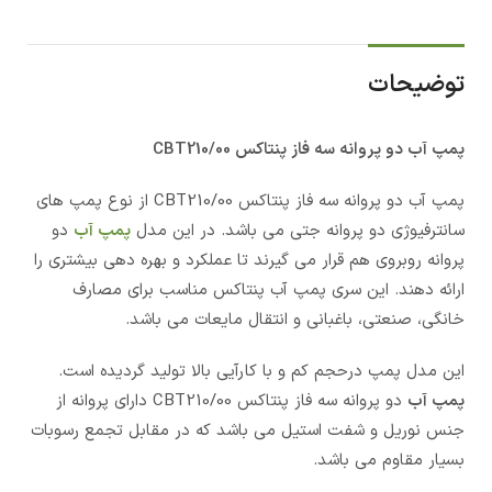
توضیحات
پمپ آب دو پروانه سه فاز پنتاکس CBT210/00
پمپ آب دو پروانه سه فاز پنتاکس CBT210/00 از نوع پمپ های
سانترفیوژی دو پروانه جتی می باشد. در این مدل
پمپ آب
دو
پروانه روبروی هم قرار می گیرند تا عملکرد و بهره دهی بیشتری را
ارائه دهند. این سری پمپ آب پنتاکس مناسب برای مصارف
خانگی، صنعتی، باغبانی و انتقال مایعات می باشد.
این مدل پمپ درحجم کم و با کارآیی بالا تولید گردیده است.
پمپ آب
دو پروانه سه فاز پنتاکس CBT210/00 دارای پروانه از
جنس نوریل و شفت استیل می باشد که در مقابل تجمع رسوبات
بسیار مقاوم می باشد.