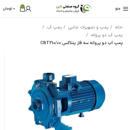
0
منو
0
تومان
خانه
پمپ و تجهیزات جانبی
پمپ آب
پمپ آب دو پروانه
پمپ آب دو پروانه سه فاز پنتاکس CBT210/00