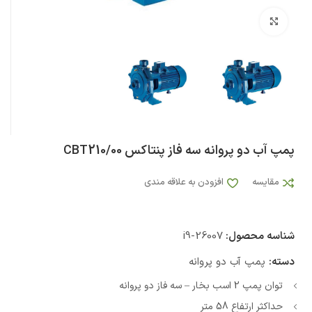
بزرگنمایی تصویر
پمپ آب دو پروانه سه فاز پنتاکس CBT210/00
مقایسه
افزودن به علاقه مندی
شناسه محصول:
i9-26007
دسته:
پمپ آب دو پروانه
توان پمپ 2 اسب بخار – سه فاز دو پروانه
حداکثر ارتفاع 58 متر