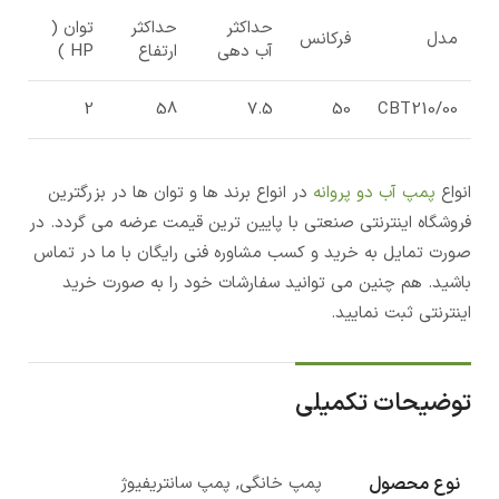
حداکثر
حداکثر
توان (
مدل
فرکانس
آب دهی
ارتفاع
HP )
2
58
7.5
50
CBT210/00
انواع
پمپ آب دو پروانه
در انواع برند ها و توان ها در بزرگترین
فروشگاه اینترنتی صنعتی با پایین ترین قیمت عرضه می گردد. در
صورت تمایل به خرید و کسب مشاوره فنی رایگان با ما در تماس
باشید. هم چنین می توانید سفارشات خود را به صورت خرید
اینترنتی ثبت نمایید.
توضیحات تکمیلی
نوع محصول
پمپ خانگی, پمپ سانتریفیوژ