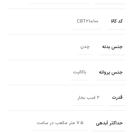
کد کالا
CBT210/00
جنس بدنه
چدن
جنس پروانه
باکالیت
قدرت
2 اسب بخار
حداکثر آبدهی
7.5 متر مکعب در ساعت