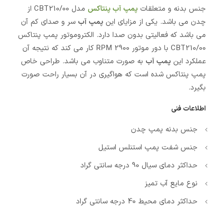
جنس بدنه و متعلقات
پمپ آب پنتاکس
مدل CBT210/00 از
چدن می باشد. یکی از مزایای این
پمپ آب
سر و صدای کم آن
می باشد که فعالیتی بدون صدا دارد. الکتروموتور پمپ پنتاکس
CBT210/00 با دور موتور 2900 RPM کار می کند که نتیجه آن
عملکرد این
پمپ آب
به صورت متناوب می باشد. طراحی خاص
پمپ پنتاکس شده است که هواگیری در آن بسیار راحت صورت
بگیرد.
اطلاعات فنی
جنس بدنه پمپ چدن
جنس شفت پمپ استنلس استیل
حداکثر دمای سیال 90 درجه سانتی گراد
نوع مایع آب تمیز
حداکثر دمای محیط 40 درجه سانتی گراد