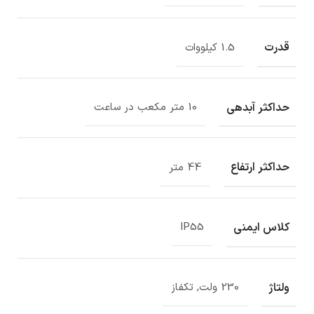
قدرت
1.5 کیلووات
حداکثر آبدهی
10 متر مکعب در ساعت
حداکثر ارتفاع
44 متر
کلاس ایمنی
IP55
ولتاژ
230 ولت, تکفاز