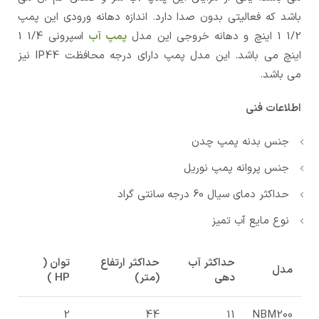
باشد که فعالیتی بدون صدا دارد. اندازه دهانه ورودی این پمپ
1/2 1 اینچ و دهانه خروجی این مدل
پمپ آب
اسپرونی 1/4 1
اینچ می باشد. این مدل پمپ دارای درجه محافظت IP44 نیز
می باشد.
اطلاعات فنی
جنس بدنه پمپ چدن
جنس پروانه پمپ نوریل
حداکثر دمای سیال 60 درجه سانتی گراد
نوع مایع آب تمیز
حداکثر آب
حداکثر ارتفاع
توان (
مدل
دهی
(متر)
HP )
2
44
11
NBM200