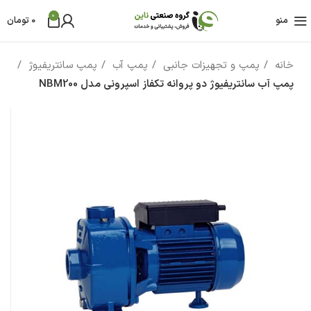
0
منو
0
تومان
خانه
پمپ و تجهیزات جانبی
پمپ آب
پمپ سانتریفیوژ
پمپ آب سانتریفیوژ دو پروانه تکفاز اسپرونی مدل NBM200