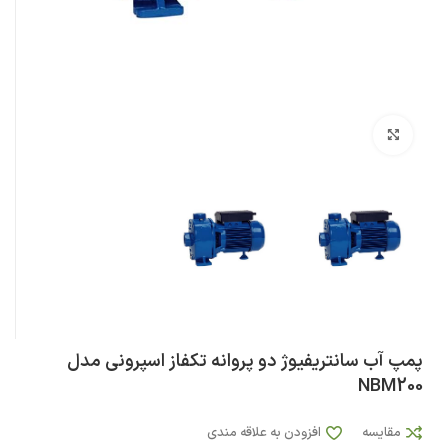
بزرگنمایی تصویر
پمپ آب سانتریفیوژ دو پروانه تکفاز اسپرونی مدل
NBM200
مقایسه
افزودن به علاقه مندی