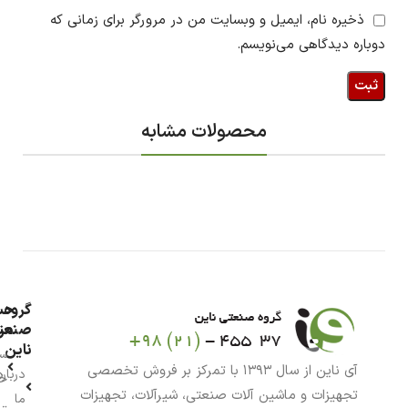
ذخیره نام، ایمیل و وبسایت من در مرورگر برای زمانی که
دوباره دیدگاهی می‌نویسم.
محصولات مشابه
گروه
حس
من
صنعت
ناین
سب
آی ناین از سال ۱۳۹۳ با تمرکز بر فروش تخصصی
درباره
خر
تجهیزات و ماشین آلات صنعتی، شیرآلات، تجهیزات
ما