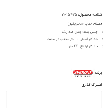
شناسه محصول:
i9-15425
دسته:
پمپ سانتریفیوژ
جنس بدنه: چدن ضد زنگ
حداکثر آبدهی: 11 متر مکعب در ساعت
حداکثر ارتفاع: 44 متر
برند:
اشتراک گذاری: