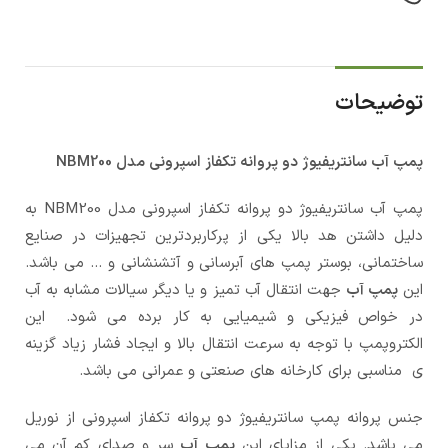
توضیحات
پمپ آب سانتریفیوژ دو پروانه تکفاز اسپرونی مدل NBM200
پمپ آب سانتریفیوژ دو پروانه تکفاز اسپرونی مدل NBM200 به
دلیل داشتن هد بالا یکی از پرکاربردترین تجهیزات در صنایع
ساختمانی، بوستر پمپ های آبرسانی و آتشنشانی و … می باشد.
این
پمپ آب
جهت انتقال آب تمیز و یا دیگر سیالات مشابه به آب
در خواص فیزیکی و شیمیایی به کار برده می شود. این
الکتروپمپ با توجه به سرعت انتقال بالا و ایجاد فشار زیاد گزینه
ی مناسبی برای کارخانه های صنعتی و عمرانی می باشد.
جنس پروانه پمپ سانتریفیوژ دو پروانه تکفاز اسپرونی از نوریل
می باشد. یکی از مزایای این
پمپ آب
سر و صدای کم آن می