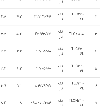
فاز
TLC25-
تک
2.8
4.2
33/39/44
2
4L
فاز
تک
3.2
5.2
43/63/77
TLC25-5
3
فاز
TLC25-
تک
3.2
6.2
43/65/80
4
6L
فاز
TLC32-
تک
3.2
6.2
43/65/80
5
6L
فاز
TLC32-
تک
3.9
7.1
54/76/89
6
7L
فاز
TLCH32-
تک
8.4
8
260/270/286
7
8L
فاز