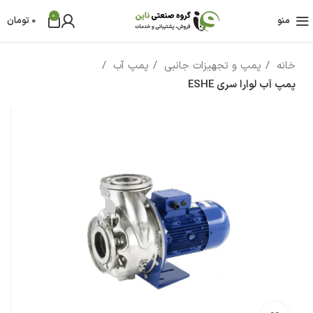
0
منو
0
تومان
خانه
پمپ و تجهیزات جانبی
پمپ آب
پمپ آب لوارا سری ESHE