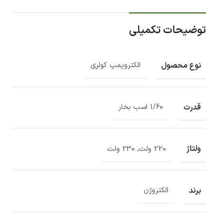
توضیحات تکمیلی
نوع محصول
الکتروپمپ کولری
قدرت
1/60 اسب بخار
ولتاژ
220 ولت, 230 ولت
برند
الکتروژن