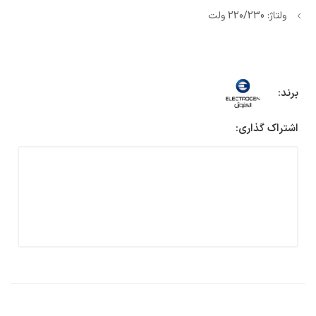
ولتاژ: 220/230 ولت
برند:
اشتراک گذاری: