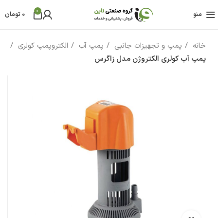
0
منو
0
تومان
خانه
پمپ و تجهیزات جانبی
پمپ آب
الکتروپمپ کولری
پمپ آب کولری الکتروژن مدل زاگرس