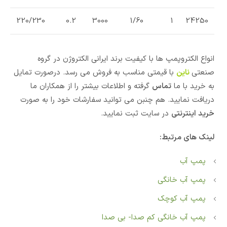
220/230
0.2
3000
1/60
1
24250
انواع الکتروپمپ ها با کیفیت برند ایرانی الکتروژن در گروه
صنعتی
ناین
با قیمتی مناسب به فروش می رسد. درصورت تمایل
به خرید با ما
تماس
گرفته و اطلاعات بیشتر را از همکاران ما
دریافت نمایید. هم چنبن می توانید سفارشات خود را به صورت
خرید اینترنتی
در سایت ثبت نمایید.
لینک های مرتبط:
پمپ آب
پمپ آب خانگی
پمپ آب کوچک
پمپ آب خانگی کم صدا- بی صدا