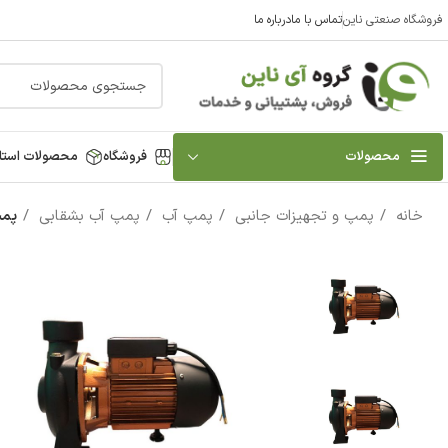
فروشگاه صنعتی ناین
تماس با ما
درباره ما
محصولات
فروشگاه
محصولات استا
خانه
پمپ و تجهیزات جانبی
پمپ آب
پمپ آب بشقابی
پمپ آب 1 اسب 