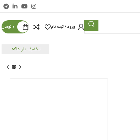
ورود / ثبت نام
0
تومان
تخفیف دار ها