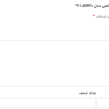
*
 شده‌اند
نقاط ضعف