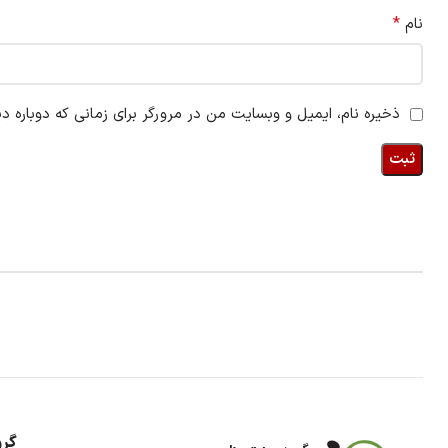
*
نام
ذخیره نام، ایمیل و وبسایت من در مرورگر برای زمانی که دوباره د
گرو