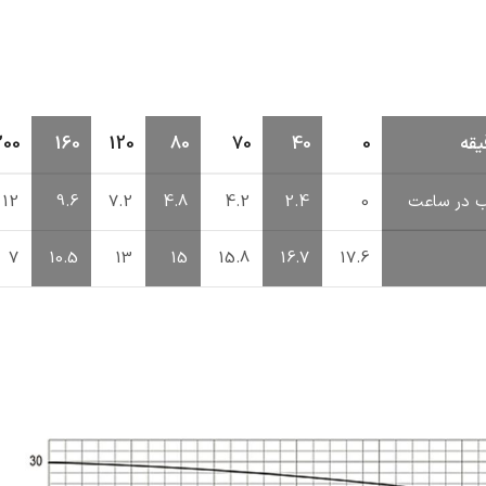
یقه
0
40
70
80
120
160
200
 در ساعت
0
2.4
4.2
4.8
7.2
9.6
12
7
10.5
13
15
15.8
16.7
17.6