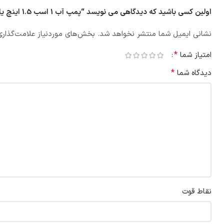
اولین کسی باشید که دیدگاهی می نویسد “پمپ آب 1 اسب 1.5 اینچ یانجی مدل Y-1.5DK20”
نشانی ایمیل شما منتشر نخواهد شد.
بخش‌های موردنیاز علامت‌گذاری
*
امتیاز شما
*
دیدگاه شما
نقاط قوت