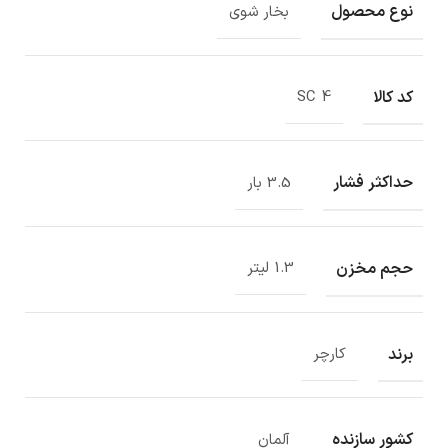
نوع محصول
بخار شوی
کد کالا
SC 4
حداکثر فشار
3.5 بار
حجم مخزن
1.3 لیتر
برند
کارچر
کشور سازنده
آلمان