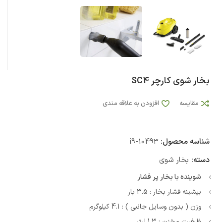
بخار شوی کارچر SC4
مقایسه
افزودن به علاقه مندی
شناسه محصول:
i9-10493
دسته:
بخار شوی
شوینده با بخار پر فشار
بیشینه فشار بخار : 3.5 بار
وزن ( بدون وسایل جانبی ) : 4.1 کیلوگرم
ظرفیت مخزن : 1.3 لیتر