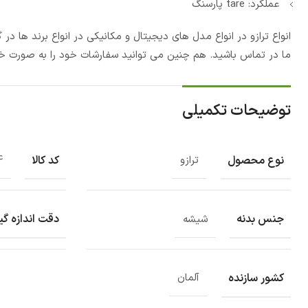
عملکرد: tare پارسنگ
انواع ترازو در انواع مدل های دیجیتال و مکانیکی در انواع برند ها 
ما در تماس باشید. هم چنین می توانید سفارشات خود را به صورت خری
توضیحات تکمیلی
نوع محصول
کد کالا
ترازو
4
جنس بدنه
دقت اندازه گی
شیشه
کشور سازنده
آلمان