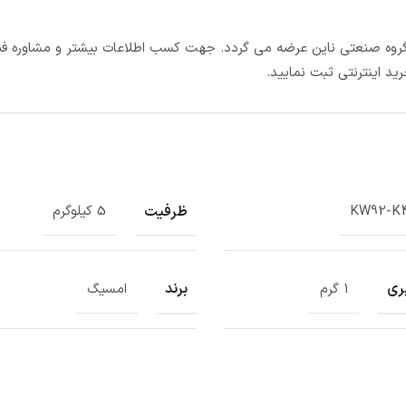
در گروه صنعتی ناین عرضه می گردد. جهت کسب اطلاعات بیشتر و مشاوره فنی
د اینترنتی ثبت نمایید.
ظرفیت
KW92-K
5 کیلوگرم
ری
برند
1 گرم
امسیگ