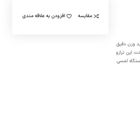
مقایسه
افزودن به علاقه مندی
ی توانید وزن دقیق
ت این ترازو
دستگاه لمسی