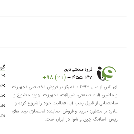
گرو
در
تم
آی ناین از سال ۱۳۹۳ با تمرکز بر فروش تخصصی تجهیزات
و ماشین آلات صنعتی، شیرآلات، تجهیزات تهویه مطبوع و
هم
ساختمانی از قبیل پمپ آب، فعالیت خود را شروع کرده و
اس
علاوه بر مشاوره خرید و فروش، نماینده انحصاری برند های
گا
رپس
،
اسلانگ چین
و
شوا
در ایران است.