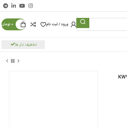
ورود / ثبت نام
0
تومان
تخفیف دار ها