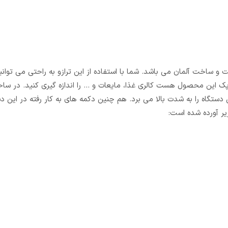
 دیجیتال امسیگ مدل KW92-K4 بسیار با کیفیت و ساخت آلمان می باشد. شما با استفاده از این ترازو به راحتی م
 پک این محصول هست کالری غذا، مایعات و … را اندازه گیری کنید. در ساخ
ستگاه را به شدت بالا می برد. هم چنین دکمه های به کار رفته در این 
یر آورده شده است: