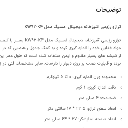
توضیحات
ترازو رژیمی آشپزخانه دیجیتال امسیگ مدل KW92-K4
ترازو رژیمی آشپزخانه
مواد غذایی خود را اندازه گیری کرده و به کمک جدول راهنمایی که در
از شیشه های بسیار مقاوم و ایمن استفاده شده است که طول عمر این د
بوده و قابلیت نصب بر روی دیوار را داراست. سایر مشخصات فنی در ز
محدوده وزن اندازه گیری: 0 تا 5 کیلوگرم
دقت اندازه گیری: 1 گرم
ضخامت: 4 میلی متر
ابعاد سطح ترازو: 23.5 * 17 سانتی متر
ابعاد صفحه نمایشگر: 27 * 64 میلی متر