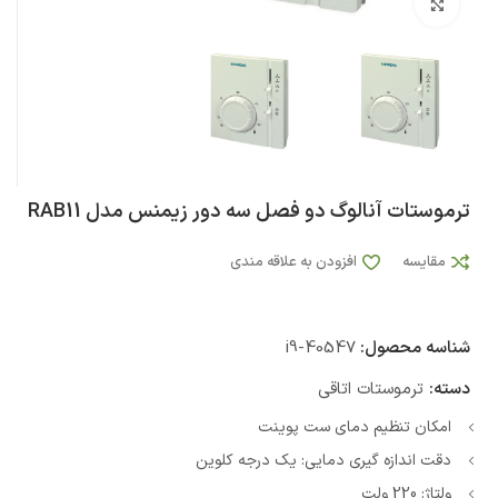
بزرگنمایی تصویر
ترموستات آنالوگ دو فصل سه دور زیمنس مدل RAB11
مقایسه
افزودن به علاقه مندی
شناسه محصول:
i9-40547
دسته:
ترموستات اتاقی
امکان تنظیم دمای ست پوینت
دقت اندازه گیری دمایی: یک درجه کلوین
ولتاژ: 220 ولت