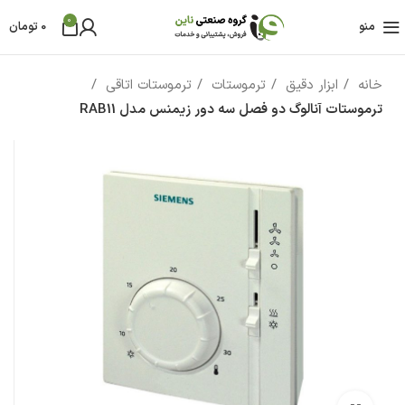
0
منو
0
تومان
خانه
ابزار دقیق
ترموستات
ترموستات اتاقی
ترموستات آنالوگ دو فصل سه دور زیمنس مدل RAB11