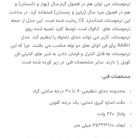
ترموستات می توان هم در فصول گرم سال (بهار و تابستان) و
هم در فصول سرد سال (پاییز و زمستان) استفاده کرد. در ساخت
این ترموستات استاندارد CE رعایت شده است. این مدل از جمله
ترموستات های آنالوگ است توسط کلید تعبیه شده روی
ترموستات، کاربر می تواند دمای دلخواه را تنظیم کند. مدل
RAB11 برای فن کوئل های دو لوله مناسب می باشند. چرا که این
ترموستات ها قابل کنترل و فرمان دادن به شیر های کنترلی فن
کویل را دارند. سایر مشخصات فنی در زیر آورده شده است:
مشخصات فنی:
محدوده دمای تنظیمی: 8 تا 30 درجه سانتی گراد
دقت اندازه گیری دمایی: یک درجه کلوین
ولتاژ: 220 ولت
ابعاد: 110*99*35 میلی متر