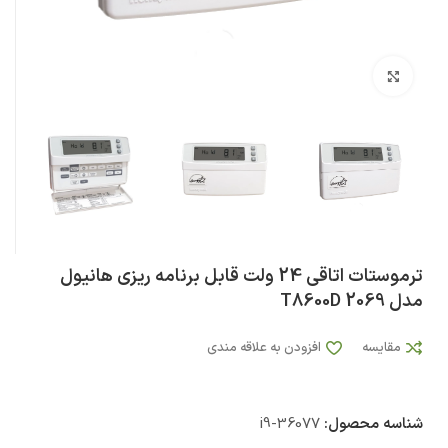
بزرگنمایی تصویر
ترموستات اتاقی 24 ولت قابل برنامه ریزی هانیول
مدل T8600D 2069
مقایسه
افزودن به علاقه مندی
شناسه محصول:
i9-36077