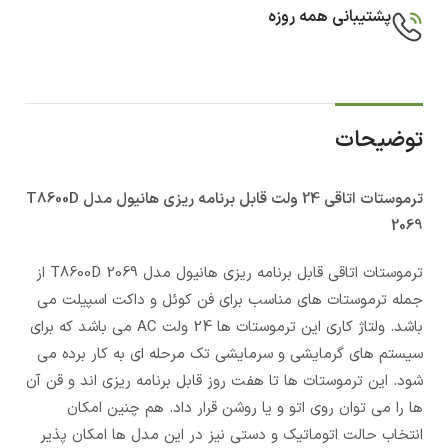
پشتیبانی همه روزه
توضیحات
ترموستات اتاقی 24 ولت قابل برنامه ریزی هانیول مدل T8600D
2069
ترموستات اتاقی قابل برنامه ریزی هانیول مدل T8600D 2069 از
جمله ترموستات های مناسب برای فن کوئل و داکت اسپیلت می
باشد. ولتاژ کاری این ترموستات ها 24 ولت AC می باشد که برای
سیستم های گرمایشی و سرمایشی تک مرحله ای به کار برده می
شود. این ترموستات ها تا هفت روز قابل برنامه ریزی اند و قن آن
ها را می توان روی اتو و یا روشن قرار داد. هم چنین امکان
انتخاب حالت اتوماتیک و دستی نیز در این مدل ها امکان پذیر