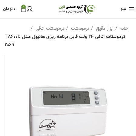
0
منو
0
تومان
خانه
ابزار دقیق
ترموستات
ترموستات اتاقی
ترموستات اتاقی 24 ولت قابل برنامه ریزی هانیول مدل T8600D
2069