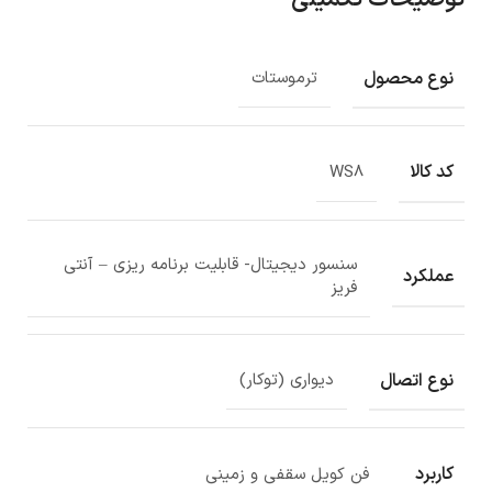
نوع محصول
ترموستات
کد کالا
WS8
سنسور دیجیتال- قابلیت برنامه ریزی – آنتی
عملکرد
فریز
نوع اتصال
دیواری (توکار)
کاربرد
فن کویل سقفی و زمینی