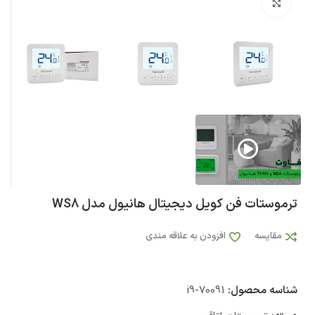
بزرگنمایی تصویر
ترموستات فن کویل دیجیتال هانیول مدل WS8
مقایسه
افزودن به علاقه مندی
شناسه محصول:
i9-70091