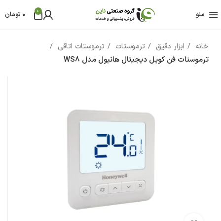
0
منو
0
تومان
خانه
ابزار دقیق
ترموستات
ترموستات اتاقی
ترموستات فن کویل دیجیتال هانیول مدل WS8