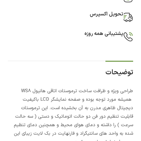
تحویل اکسپرس
پشتیبانی همه روزه
توضیحات
طراحی ویژه و ظرافت ساخت ترموستات اتاقی هانیول WS8
همیشه مورد توجه بوده و صفحه نمایشگر LCD باکیفیت
دیجیتال ظاهری مدرن به آن بخشیده است. این ترموستات
قابلیت تنظیم دور فن دو حالت اتوماتیک و دستی ( سه حالت
سرعت ) را داشته و دمای هوای محیط و همچنین دمای تنظیم
شده به واحد های سانتیگراد و فارنهایت در بک لایت زیبای این