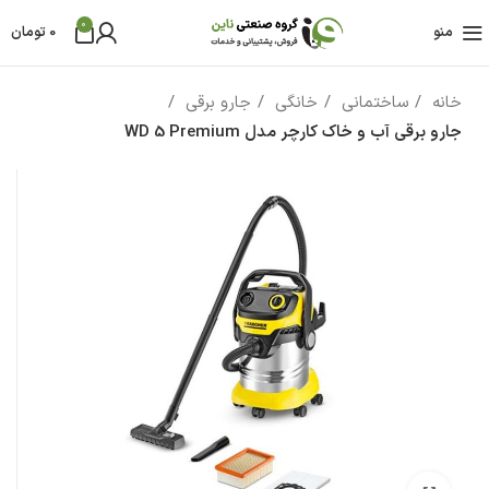
0
منو
0
تومان
خانه
ساختمانی
خانگی
جارو برقی
جارو برقی آب و خاک کارچر مدل WD 5 Premium