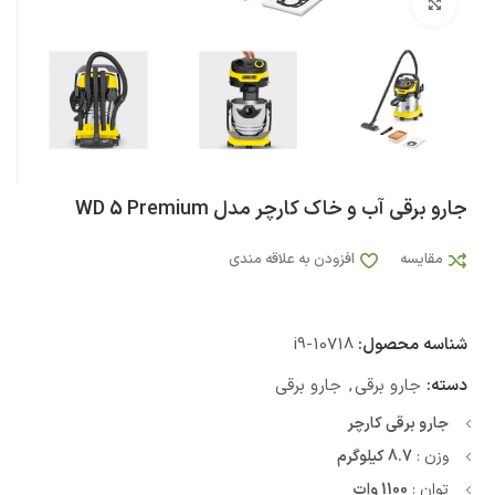
بزرگنمایی تصویر
جارو برقی آب و خاک کارچر مدل WD 5 Premium
مقایسه
افزودن به علاقه مندی
شناسه محصول:
i9-10718
دسته:
جارو برقی
,
جارو برقی
جارو برقی کارچر
وزن :
8.7 کیلوگرم
توان :
1100 وات