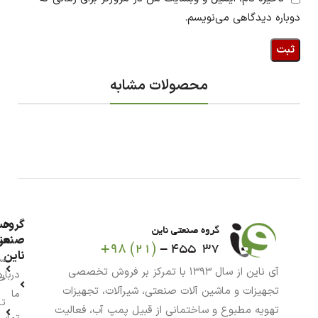
دوباره دیدگاهی می‌نویسم.
محصولات مشابه
گروه
حس
من
صنعت
ناین
سب
آی ناین از سال ۱۳۹۳ با تمرکز بر فروش تخصصی
درباره
خر
تجهیزات و ماشین آلات صنعتی، شیرآلات، تجهیزات
ما
تا
تهویه مطبوع و ساختمانی از قبیل پمپ آب، فعالیت