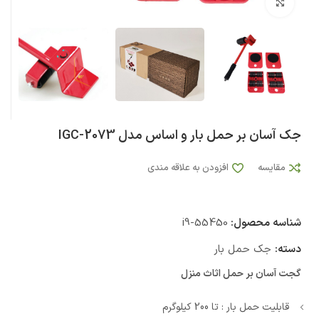
بزرگنمایی تصویر
جک آسان بر حمل بار و اساس مدل IGC-2073
مقایسه
افزودن به علاقه مندی
شناسه محصول:
i9-55450
دسته:
جک حمل بار
گجت آسان بر حمل اثاث منزل
قابلیت حمل بار : تا 200 کیلوگرم