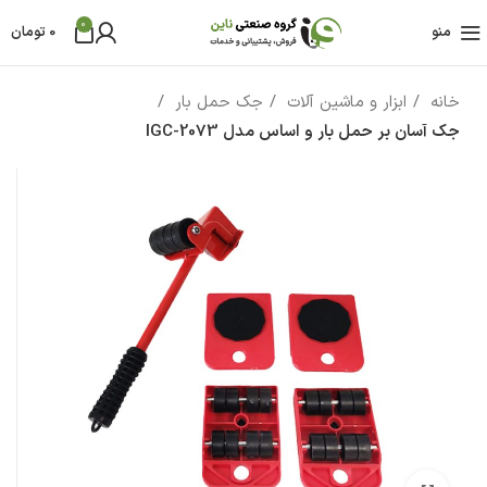
0
منو
0
تومان
خانه
ابزار و ماشین آلات
جک حمل بار
جک آسان بر حمل بار و اساس مدل IGC-2073