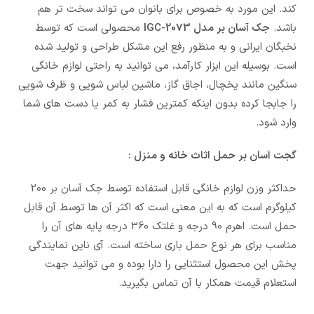
کند. این مورد به خصوص برای بانوان می تواند سخت تر هم
باشد.
جک آسان بر مدل IGC-2073
محصولی است که توسط
نخبگان ایرانی و به منظور رفع این مشکل طراحی و تولید شده
است. بوسیله این ابزار کارآمد، می توانید به راحتی لوازم خانگی
سنگین مانند یخچال، اجاق گاز، ماشین لباس شویی و ظرف شویی
را جابجا کرده بدون اینکه کمترین فشار به کمر یا دست های شما
وارد شود.
گجت آسان بر حمل اثاث خانه و منزل :
حداکثر وزن لوازم خانگی قابل استفاده توسط جک آسان بر 200
کیلوگرم است که به این معنی است که اکثر آن ها توسط آن قابل
حمل است. اهرم 90 درجه و غلتک 360 درجه پایه های آن را
مناسب برای هر نوع حمل باری ساخته است. آی ناین نمایندگی
پخش این محصول استثنایی را دارا بوده و می توانید جهت
استعلام قیمت همکار با آن تماس بگیرید.