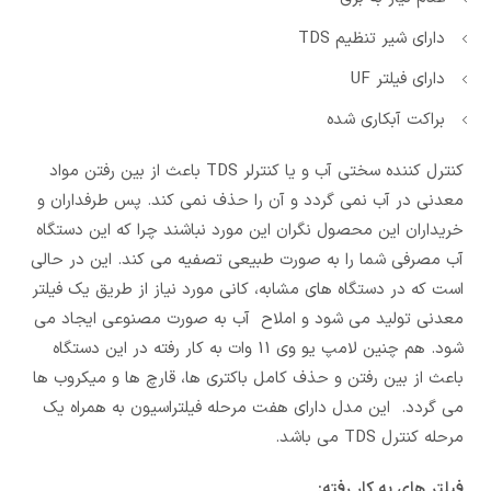
دارای شیر تنظیم TDS
دارای فیلتر UF
براکت آبکاری شده
کنترل کننده سختی آب و یا کنترلر TDS باعث از بین رفتن مواد
معدنی در آب نمی گردد و آن را حذف نمی کند. پس طرفداران و
خریداران این محصول نگران این مورد نباشند چرا که این دستگاه
آب مصرفی شما را به صورت طبیعی تصفیه می کند. این در حالی
است که در دستگاه های مشابه، کانی مورد نیاز از طریق یک فیلتر
معدنی تولید می شود و املاح آب به صورت مصنوعی ایجاد می
شود. هم چنین لامپ یو وی 11 وات به کار رفته در این دستگاه
باعث از بین رفتن و حذف کامل باکتری ها، قارچ ها و میکروب ها
می گردد. این مدل دارای هفت مرحله فیلتراسیون به همراه یک
مرحله کنترل TDS می باشد.
فیلتر های به کار رفته: