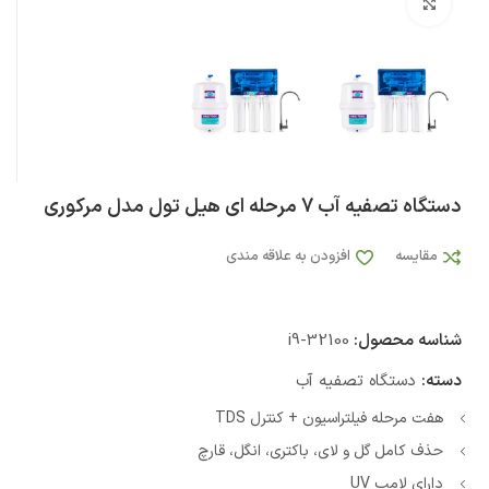
بزرگنمایی تصویر
دستگاه تصفیه آب 7 مرحله ای هیل تول مدل مرکوری
مقایسه
افزودن به علاقه مندی
شناسه محصول:
i9-32100
دسته:
دستگاه تصفیه آب
هفت مرحله فیلتراسیون + کنترل TDS
حذف کامل گل و لای، باکتری، انگل، قارچ
دارای لامپ UV