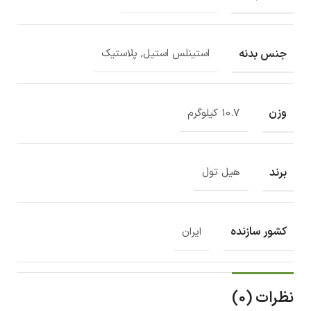
جنس بدنه
استینلس استیل, پلاستیک
وزن
10.7 کیلوگرم
برند
هیل تول
کشور سازنده
ایران
نظرات (0)