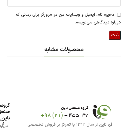
ذخیره نام، ایمیل و وبسایت من در مرورگر برای زمانی که
دوباره دیدگاهی می‌نویسم.
محصولات مشابه
گروه
حس
من
صنعت
ناین
سب
آی ناین از سال ۱۳۹۳ با تمرکز بر فروش تخصصی
درباره
خر