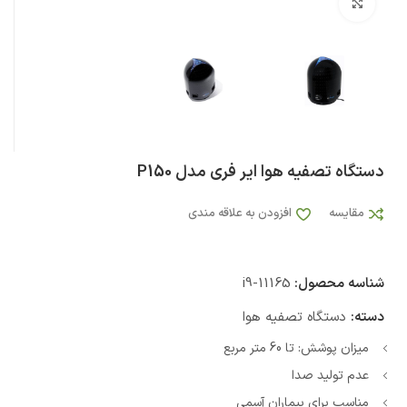
بزرگنمایی تصویر
دستگاه تصفیه هوا ایر فری مدل P150
مقایسه
افزودن به علاقه مندی
شناسه محصول:
i9-11165
دسته:
دستگاه تصفیه هوا
میزان پوشش: تا 60 متر مربع
عدم تولید صدا
مناسب برای بیماران آسمی