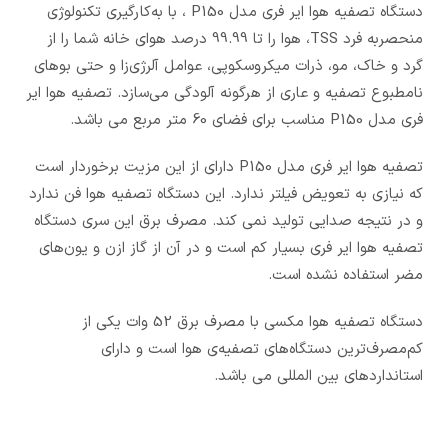
دستگاه تصفیه هوا ایر فری مدل P150 ، با به‌کارگیری تکنولوژی
منحصر‌به‌ فرد
TSS
، هوا را تا 99.99 درصد هوای خانه شما را از
گرد و خاک، مو، ذرات میکروسکوپی، عوامل آلرژی‌زا و حتی بوهای
نامطبوع‌ تصفیه و عاری از هرگونه آلودگی می‌سازد. تصفیه هوا ایر
فری مدل P150 مناسب برای فضای 60 متر مربع می باشد.
تصفیه هوا ایر فری مدل P150 دارای از این مزیت برخوردار است
که نیازی به تعویض فیلتر ندارد. این دستگاه تصفیه هوا فن ندارد
و در نتیجه صدایی تولید نمی کند. مصرف برق این سری دستگاه
تصفیه هوا ایر فری بسیار کم است و در آن از گاز ازن و یون‌های
مضر استفاده نشده است.
دستگاه تصفیه هوا مکسی با مصرف برق 52 وات یکی از
کم‌مصرف‌ترین دستگاه‌های تصفیه‌ی هوا است و دارای
استانداردهای بین المللی می باشد.