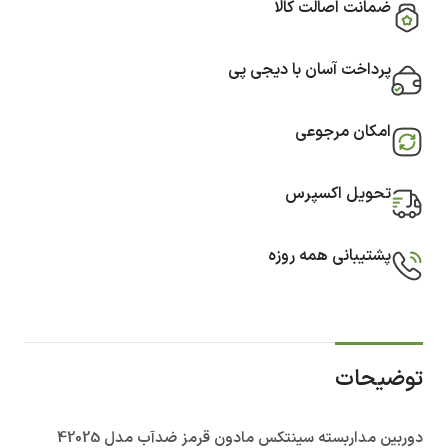
ضمانت اصالت کالا
پرداخت آسان با دیجی پی
امکان مرجوعی
تحویل اکسپرس
پشتیبانی همه روزه
توضیحات
دوربین مداربسته سینتکس مادون قرمز ضدآب مدل 42025