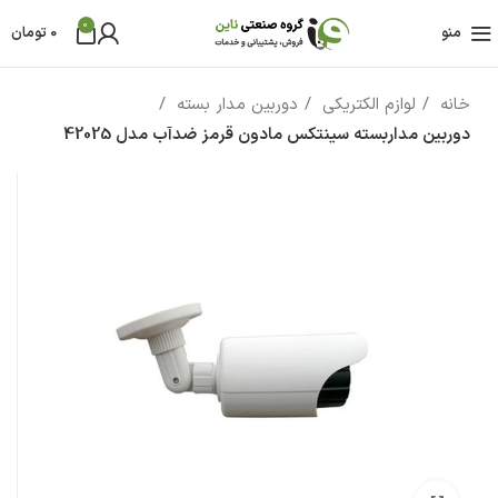
0
منو
0
تومان
خانه
لوازم الکتریکی
دوربین مدار بسته
دوربین مداربسته سینتکس مادون قرمز ضدآب مدل 42025