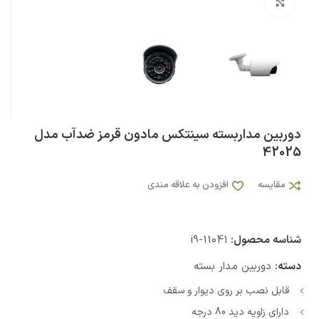
بزرگنمایی تصویر
دوربین مداربسته سینتکس مادون قرمز ضدآب مدل
42025
مقایسه
افزودن به علاقه مندی
شناسه محصول:
i9-11041
دسته:
دوربین مدار بسته
قابل نصب بر روی دیوار و سقف
دارای زاویه دید 80 درجه