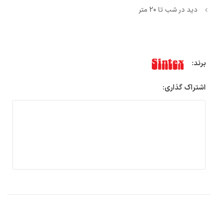
دید در شب تا 20 متر
برند:
اشتراک گذاری: