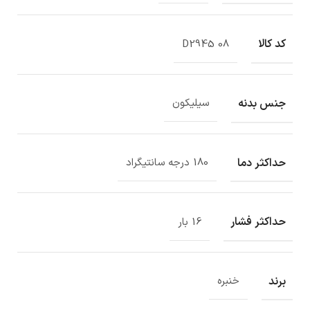
کد کالا
D2945 08
جنس بدنه
سیلیکون
حداکثر دما
180 درجه سانتیگراد
حداکثر فشار
16 بار
برند
خنبره