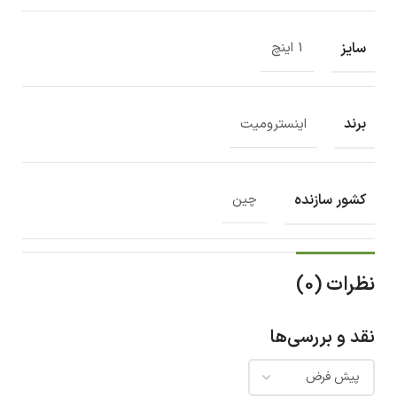
سایز
1 اینچ
برند
اینسترومیت
کشور سازنده
چین
نظرات (0)
نقد و بررسی‌ها