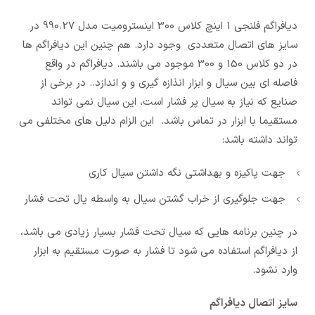
دیافراگم فلنجی 1 اینچ کلاس 300 اینسترومیت مدل 990.27 در
سایز های اتصال متعددی وجود دارد. هم چنین این دیافراگم ها
در دو کلاس 150 و 300 موجود می باشند. دیافراگم در واقع
فاصله ای بین سیال و ابزار انذازه گیری و و اندازد.. در برخی از
صنایع که نیاز به سیال پر فشار است، این سیال نمی تواند
مستقیما با ابزار در تماس باشد. این الزام دلیل های مختلفی می
تواند داشته باشد:
جهت پاکیزه و بهداشتی نگه داشتن سیال کاری
جهت جلوگیری از خراب گشتن سیال به واسطه یال تحت فشار
در چنین برنامه هایی که سیال تحت فشار بسیار زیادی می باشد،
از دیافراگم استفاده می شود تا فشار به صورت مستقیم به ابزار
وارد نشود.
سایز اتصال دیافراگم