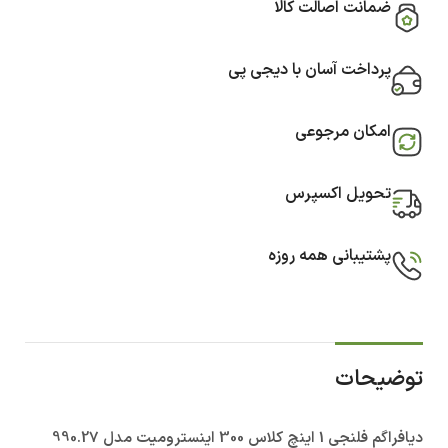
ضمانت اصالت کالا
پرداخت آسان با دیجی پی
امکان مرجوعی
تحویل اکسپرس
پشتیبانی همه روزه
توضیحات
دیافراگم فلنجی 1 اینچ کلاس 300 اینسترومیت مدل 990.27