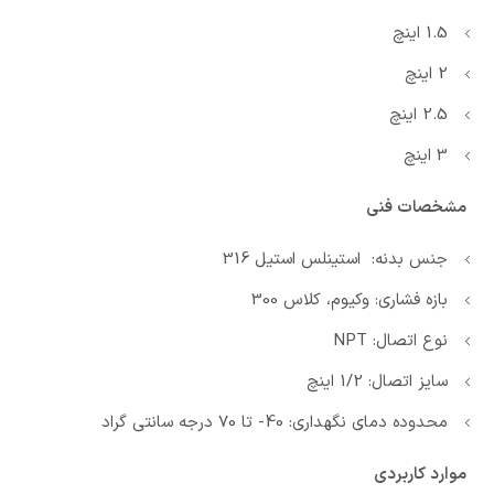
1.5 اینچ
2 اینچ
2.5 اینچ
3 اینچ
مشخصات فنی
جنس بدنه: استینلس استیل 316
بازه فشاری: وکیوم، کلاس 300
نوع اتصال: NPT
سایز اتصال: 1/2 اینچ
محدوده دمای نگهداری: 40- تا 70 درجه سانتی گراد
موارد کاربردی