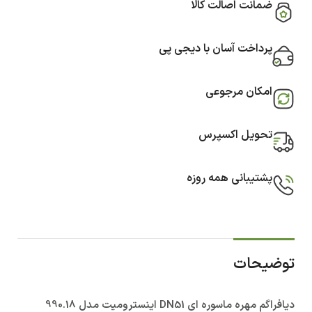
ضمانت اصالت کالا
پرداخت آسان با دیجی پی
امکان مرجوعی
تحویل اکسپرس
پشتیبانی همه روزه
توضیحات
دیافراگم مهره ماسوره ای DN51 اینسترومیت مدل 990.18