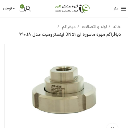
0
منو
0
تومان
خانه
لوله و اتصالات
دیافراگم
دیافراگم مهره ماسوره ای DN51 اینسترومیت مدل 990.18