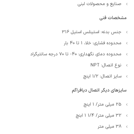
صنایع و محصولات لبنی
مشخصات فنی
جنس بدنه: استینلس استیل 316
محدوده فشاری: خلا، 1 تا 40 بار
محدوده دمای نگهداری: 40- تا 70 درجه سانتیگراد
نوع اتصال: NPT
سایز اتصال: 1/2 اینچ
سایزهای دیگر اتصال دیافراگم
25 میلی متر/ 1 اینچ
32 میلی متر/ 1/4 1 ابنچ
38 میلی متر