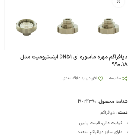
بزرگنمایی تصویر
دیافراگم مهره ماسوره ای DN51 اینسترومیت مدل
990.18
مقایسه
افزودن به علاقه مندی
شناسه محصول:
i9-24390
دسته:
دیافراگم
کیفیت عالی، قیمت پایین
دارای سایز دیافراگم متعدد