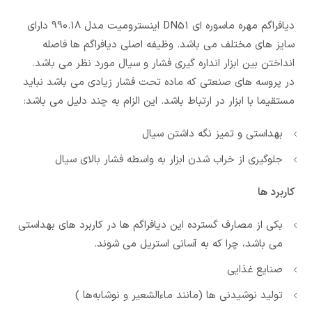
دیافراگم مهره ماسوره ای DN51 اینسترومیت مدل 990.18 دارای
سایز های مختلف می باشد. وظیفه اصلی دیافراگم ها فاصله
انداختن بین ابزار انداره گیری فشار و سیال مورد نظر می باشد.
در پروسه های صنعتی که ماده تحت فشار زیادی می باشد نباید
مستقیما با ابزار در ارتباط باشد. این الزام به چند دلیل می باشد:
بهداستی و تمیز نگه داشتن سیال
جلوگیری از خراب شدن ابزار به واسطه فشار بالای سیال
کاربرد ها
بکی از مصارف گسترده این دیافراگم ها در کاربرد های بهداستی
می باشد، چرا که به آسانی استریل می شوند.
صنایع غذایی
تولید نوشیدنی ها (مانند ماءالشعیر و نوشابه‌ها )