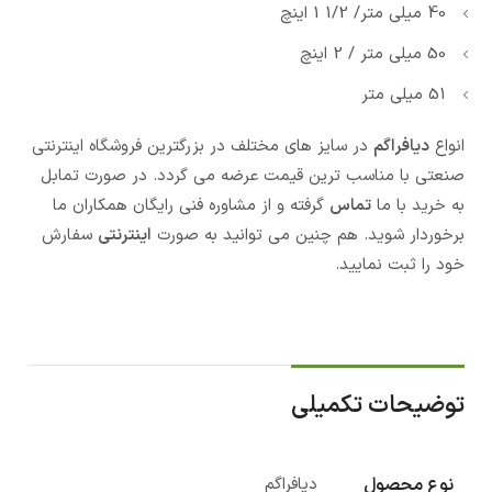
40 میلی متر/ 1/2 1 اینچ
50 میلی متر / 2 اینچ
51 میلی متر
انواع
دیافراگم
در سایز های مختلف در بزرگترین فروشگاه اینترنتی
صنعتی با مناسب ترین قیمت عرضه می گردد. در صورت تمابل
به خرید با ما
تماس
گرفته و از مشاوره فنی رایگان همکاران ما
برخوردار شوید. هم چنین می توانید به صورت
اینترنتی
سفارش
خود را ثبت نمایید.
توضیحات تکمیلی
نوع محصول
دیافراگم