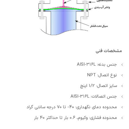
مشخصات فنی
جنس بدنه: AISI-316L
نوع اتصال: NPT
سایز اتصال: 1/2 اینچ
جنس اتصالات: AISI-316L
محدوده دمای نگهداری: 40- تا 70 درجه سانتی گراد
محدوده فشاری: وکیوم، 0.6 بار تا حداکثر 40 بار