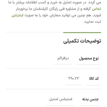
می گردد. در صورت تمایل به خرید و کسب اطلاعات بیشتر با ما
تماس
گرفته و از مشاوره فنی رایگان کارشناسان ما برخوردار
شوید. هم چنین می توانید سفارش خود را به صورت
اینترنتی
ثبت نمایید.
توضیحات تکمیلی
نوع محصول
دیافراگم
کد کالا
990.22
جنس بدنه
استینلس استیل