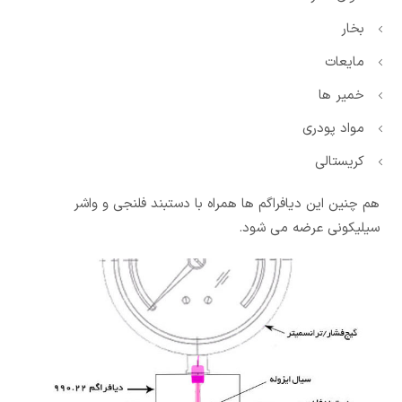
بخار
مایعات
خمیر ها
مواد پودری
کریستالی
هم چنین این دیافراگم ها همراه با دستبند فلنجی و واشر
سیلیکونی عرضه می شود.