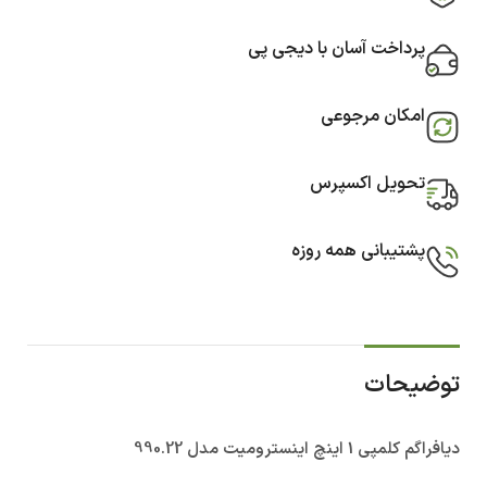
پرداخت آسان با دیجی پی
امکان مرجوعی
تحویل اکسپرس
پشتیبانی همه روزه
توضیحات
دیافراگم کلمپی 1 اینچ اینسترومیت مدل 990.22