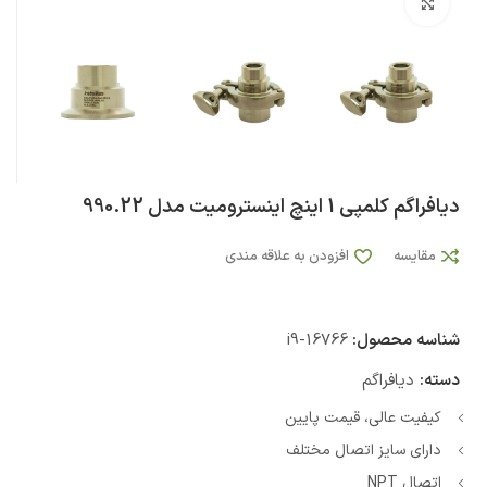
بزرگنمایی تصویر
دیافراگم کلمپی 1 اینچ اینسترومیت مدل 990.22
مقایسه
افزودن به علاقه مندی
شناسه محصول:
i9-16766
دسته:
دیافراگم
کیفیت عالی، قیمت پایین
دارای سایز اتصال مختلف
اتصال NPT