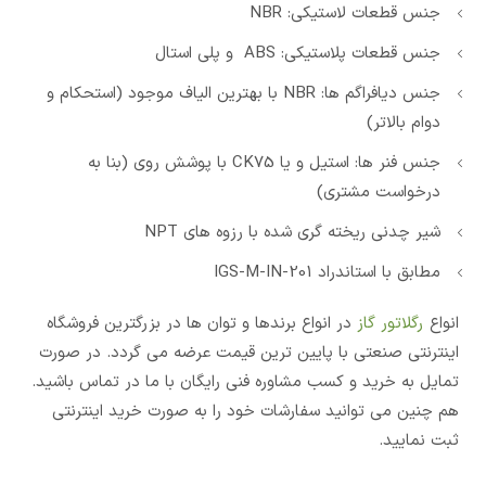
جنس قطعات لاستیکی: NBR
جنس قطعات پلاستیکی: ABS و پلی استال
جنس دیافراگم ها: NBR با بهترین الیاف موجود (استحکام و
دوام بالاتر)
جنس فنر ها: استیل و یا CK75 با پوشش روی (بنا به
درخواست مشتری)
شیر چدنی ریخته گری شده با رزوه های NPT
مطابق با استاندراد IGS-M-IN-201
انواع
رگلاتور گاز
در انواع برندها و توان ها در بزرگترین فروشگاه
اینترنتی صنعتی با پایین ترین قیمت عرضه می گردد. در صورت
تمایل به خرید و کسب مشاوره فنی رایگان با ما در تماس باشید.
هم چنین می توانید سفارشات خود را به صورت خرید اینترنتی
ثبت نمایید.