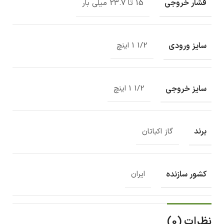
فشار خروجی
15 تا 23.7 میلی بار
سایز ورودی
1/2 1 اینچ
سایز خروجی
1/2 1 اینچ
برند
گاز اکباتان
کشور سازنده
ایران
نظرات (0)