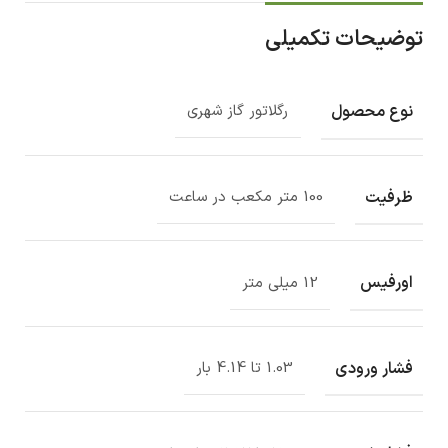
توضیحات تکمیلی
نوع محصول
رگلاتور گاز شهری
ظرفیت
100 متر مکعب در ساعت
اورفیس
12 میلی متر
فشار ورودی
1.03 تا 4.14 بار