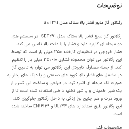
توضیحات
رگلاتور گاز مایع فشار بالا ستاک مدل SET291
رگلاتور گاز مایع فشار بالا ستاک مدل SET291 در سیستم های
دو مرحله ای کاربرد دارد و فشار را با دقت بالا تامین می کند.
فشار خروجی در تنظیمان کارخانه 350 میلی بار است که توسط
این رگلاتور می توان محدوده فشاری 10-350 میلی بار را تنظیم
کند. از جمله مصارف کاربردی این رگلاتور می توان به تامین گاز
در مشعل های فشار بالا، کوره های صنعتی و یا دیگ های بخار به
صورت تک مرحله ای اشاره کرد. در طراحی و ساخت این کنترلر از
یک شیر اطمینان و یا شیر تخلیه داخلی استفاده شده است تا از
ورود ذرات و هم چنین یخ زدگی به داخل رگلاتور جلوگیری کند.
این رگلاتور طبق استاندارد های UL144 و EN16129 ساخته شده
است.
مشخصات فنی: