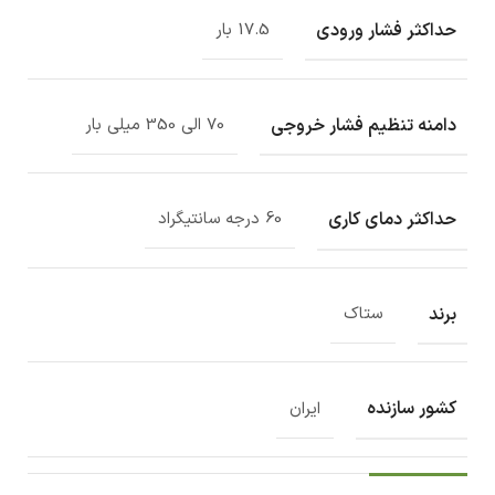
حداکثر فشار ورودی
17.5 بار
دامنه تنظیم فشار خروجی
70 الی 350 میلی بار
حداکثر دمای کاری
60 درجه سانتیگراد
برند
ستاک
کشور سازنده
ایران