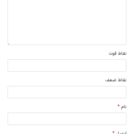
نقاط قوت
نقاط ضعف
*
نام
*
ایمیل