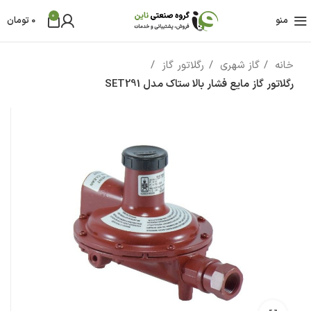
0
منو
0
تومان
خانه
گاز شهری
رگلاتور گاز
رگلاتور گاز مایع فشار بالا ستاک مدل SET291