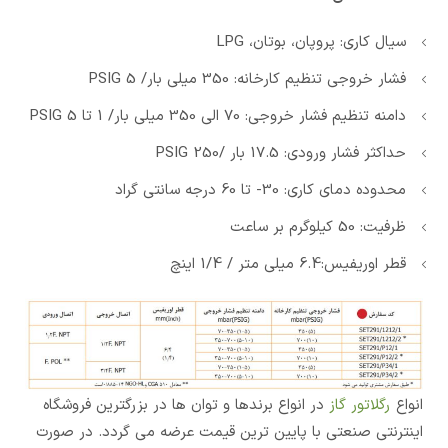
سیال کاری: پروپان، بوتان، LPG
فشار خروجی تنظیم کارخانه: 350 میلی بار/ 5 PSIG
دامنه تنظیم فشار خروجی: 70 الی 350 میلی بار/ 1 تا 5 PSIG
حداکثر فشار ورودی: 17.5 بار /250 PSIG
محدوده دمای کاری: 30- تا 60 درجه سانتی گراد
ظرفیت: 50 کیلوگرم بر ساعت
قطر اوریفیس:6.4 میلی متر / 1/4 اینچ
انواع
رگلاتور گاز
در انواع برندها و توان ها در بزرگترین فروشگاه
اینترنتی صنعتی با پایین ترین قیمت عرضه می گردد. در صورت