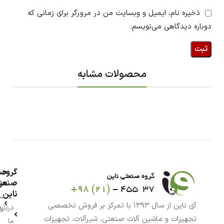
ذخیره نام، ایمیل و وبسایت من در مرورگر برای زمانی که
دوباره دیدگاهی می‌نویسم.
محصولات مشابه
گروه
حس
من
صنعت
ناین
سب
آی ناین از سال ۱۳۹۳ با تمرکز بر فروش تخصصی
درباره
خر
تجهیزات و ماشین آلات صنعتی، شیرآلات، تجهیزات
ما