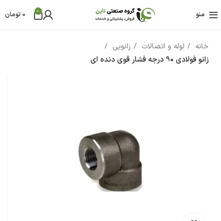
0
منو
0
تومان
خانه
لوله و اتصالات
زانویی
‏زانو فولادی 90 درجه فشار قوی دنده ای‏