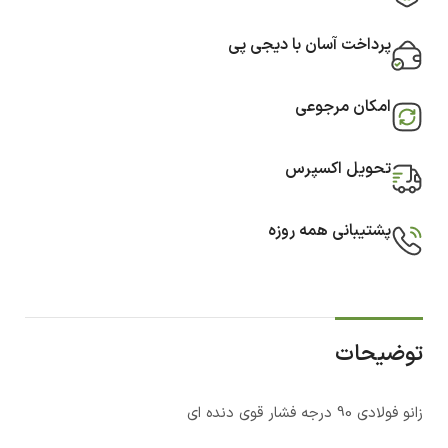
پرداخت آسان با دیجی پی
امکان مرجوعی
تحویل اکسپرس
پشتیبانی همه روزه
توضیحات
‏زانو فولادی 90 درجه فشار قوی دنده ای‏