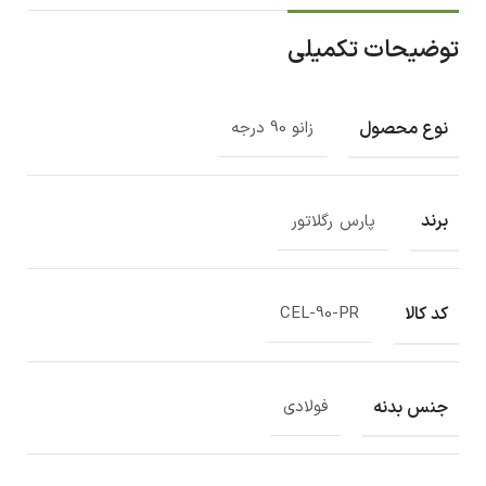
توضیحات تکمیلی
نوع محصول
زانو 90 درجه
برند
پارس رگلاتور
کد کالا
CEL-90-PR
جنس بدنه
فولادی