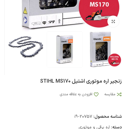
بزرگنمایی تصویر
زنجیر اره موتوری اشتیل STIHL MS170
مقایسه
افزودن به علاقه مندی
شناسه محصول:
i9-20757
دسته:
اره برقی و موتوری