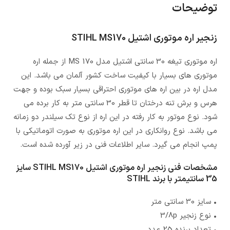
توضیحات
زنجیر اره موتوری اشتیل STIHL MS170
اره موتوری تیغه 30 سانتی اشتیل مدل MS 170 از جمله اره
موتوری های بسیار با کیفیت ساخت کشور آلمان می باشد. این
مدل اره در بین اره های موتوری احتراقی بسیار سبک بوده و جهت
هرس و برش تنه درختان تا قطر 30 سانتی متر به کار برده می
شود. نوع موتور به کار رفته در این اره از نوع تک سیلندر دو زمانه
می باشد. نوع روانکاری در این اره موتوری به صورت اتوماتیکی با
پمپ انجام می گیرد. سایر اطلاعات فنی در زیر آورده شده است.
مشخصات فنی زنجیر اره موتوری اشتیل STIHL MS170 سایز
35 سانتیمتر با برند STIHL
• سایز 30 سانتی متر
• نوع زنجیر 3/8p
• تعداد برنده 25 عدد