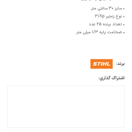
• سایز 30 سانتی متر
• نوع زنجیر 3/8p
• تعداد برنده 25 عدد
• ضخامت پایه 1/3 میلی متر
برند:
اشتراک گذاری: