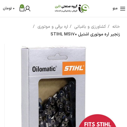
0
منو
0
تومان
خانه
کشاورزی و باغبانی
اره برقی و موتوری
زنجیر اره موتوری اشتیل STIHL MS170