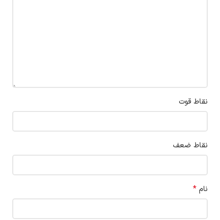
نقاط قوت
نقاط ضعف
*
نام