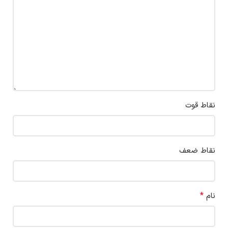
نقاط قوت
نقاط ضعف
*
نام