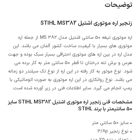
توضیحات
زنجیر اره موتوری اشتیل STIHL MS382
اره موتوری تیغه 50 سانتی اشتیل مدل MS 382 از جمله اره
موتوری های بسیار با کیفیت ساخت کشور آلمان می باشد. این
مدل اره در بین اره های موتوری احتراقی بسیار سبک بوده و جهت
هرس و برش تنه درختان تا قطر 50 سانتی متر به کار برده می
شود. نوع موتور به کار رفته در این اره از نوع تک سیلندر دو زمانه
می باشد. نوع روانکاری در این اره موتوری به صورت اتوماتیکی با
پمپ انجام می گیرد. سایر اطلاعات فنی در زیر آورده شده است.
مشخصات فنی زنجیر اره موتوری اشتیل STIHL MS382 سایز
50 سانتیمتر با برند STIHL
• سایز 50 سانتی متر
• نوع زنجیر 3/8p
• تعداد برنده 25 عدد