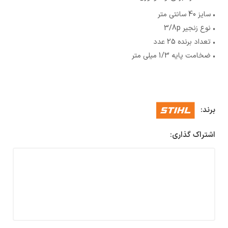
• سایز 40 سانتی متر
• نوع زنجیر 3/8p
• تعداد برنده 25 عدد
• ضخامت پایه 1/3 میلی متر
برند:
اشتراک گذاری: