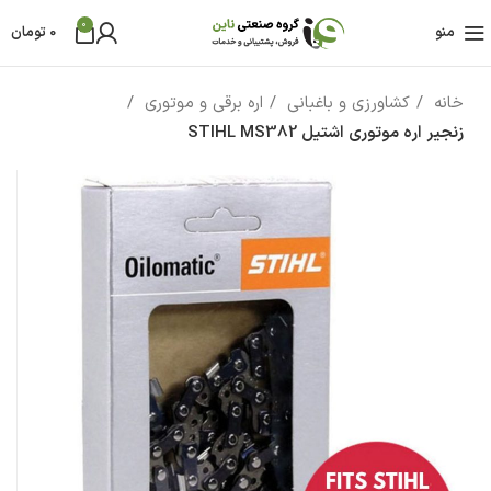
0
منو
0
تومان
خانه
کشاورزی و باغبانی
اره برقی و موتوری
زنجیر اره موتوری اشتیل STIHL MS382