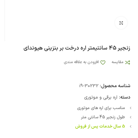
بزرگنمایی تصویر
زنجیر 45 سانتیمتر اره درخت بر بنزینی هیوندای
مقایسه
افزودن به علاقه مندی
شناسه محصول:
i9-30232
دسته:
اره برقی و موتوری
مناسب برای اره های موتوری
طول زنجیر 45 سانتی متر
5 سال خدمات پس از فروش