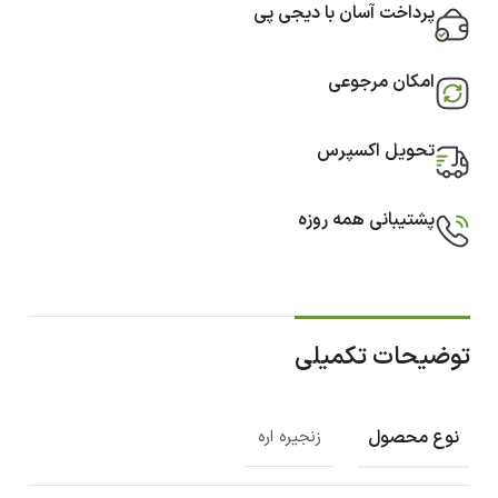
پرداخت آسان با دیجی پی
امکان مرجوعی
تحویل اکسپرس
پشتیبانی همه روزه
توضیحات تکمیلی
نوع محصول
زنجیره اره