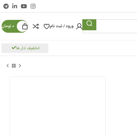
ورود / ثبت نام
0
تومان
تخفیف دار ها