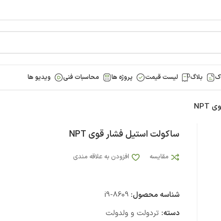
ک
بلاگ
لیست قیمت
پروژه ها
محاسبات فنی
ویدیو ها
NPT
ساکولت استیل فشار قوی NPT
مقایسه
افزودن به علاقه مندی
شناسه محصول:
i9-8609
دسته:
تردولت و ولدولت