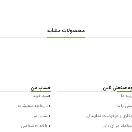
محصولات مشابه
ه صنعتی ناین
حساب من
باره ما
سبد خرید
اس با ما
تاریخچه سفارشات
کاری و درخواست نمایندگی
نشانی من
تخدام در آی ناین
اطلاعات شخصی