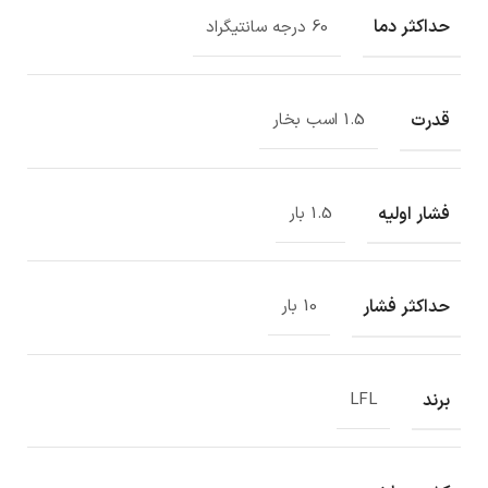
حداکثر دما
60 درجه سانتیگراد
قدرت
1.5 اسب بخار
فشار اولیه
1.5 بار
حداکثر فشار
10 بار
برند
LFL