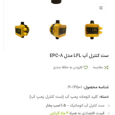
بزرگنمایی تصویر
ست کنترل آب LFL مدل EPC-8
مقایسه
افزودن به علاقه مندی
شناسه محصول:
i9-14501
دسته:
کلید اتومات پمپ آب (ست کنترل پمپ آب)
ست کنترل آب اتوماتیک –
1.5 اسب بخار
قیمت اقتصادی به همراه
6 ماه گارانتی