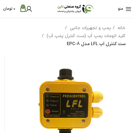
0
منو
0
تومان
خانه
پمپ و تجهیزات جانبی
کلید اتومات پمپ آب (ست کنترل پمپ آب)
ست کنترل آب LFL مدل EPC-8