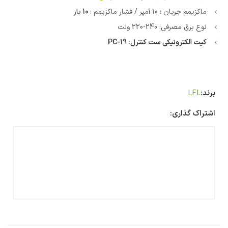
ماکزیمم جریان : 10 آمپر / فشار ماکزیمم :
10 بار
نوع برق مصرفی: 240-220 ولت
کیت الکترونیکی ست کنترل: PC-19
برند:
LFL
اشتراک گذاری: