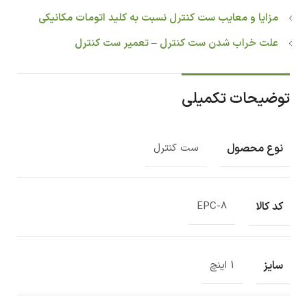
مزایا و معایب ست کنترل نسبت به کلید اتومات مکانیکی
علت خراب شدن ست کنترل – تعمیر ست کنترل
توضیحات تکمیلی
نوع محصول
ست کنترل
کد کالا
EPC-8
سایز
1 اینچ