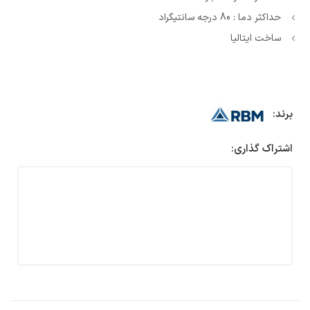
حداکثر دما : 80 درجه سانتیگراد
ساخت ایتالیا
برند:
اشتراک گذاری: