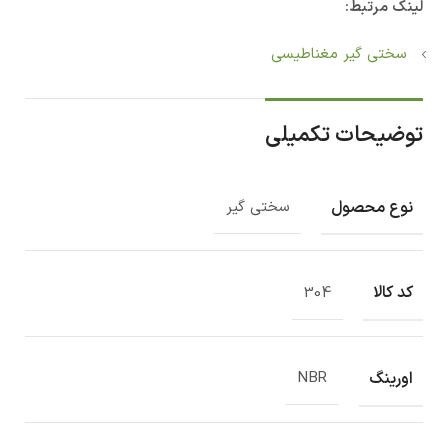
لینک مرتبط:
سختی گیر مغناطیسی
توضیحات تکمیلی
نوع محصول
سختی گیر
کد کالا
304
اورینگ
NBR