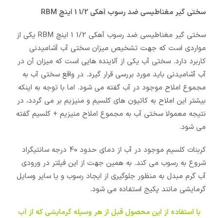
سختی گیر مغناطیسی ضد رسوب آهکی 1/2 1 اینچ RBM
سختی گیر مغناطیسی ضد رسوب آهکی 1/2 1 اینچ RBM یکی از
مواردی است که جهت تشخیص میزان سختی آب آشامیدنی
کاربرد دارد. سختی آب یکی از آلاینده هایی است که میزان آن در
آب آشامیدنی باید مورد بررسی قرار گیرد. در واقع سختی آب به
مجموع املاح موجود در آب گفته می شود. اما با توجه به اینکه
بیشتر این املاح به کاتیون های کلسیم و منیزیم بر می گردد، در
نتیجه معمولا سختی آب به مجموع املاح منیزیم + کلسیم گفته
می شود.
کربنات کلسیم موجود در آب از دمای حدود 40 درجه سانتیگراد
شروع به رسوب می کند. به همین جهت از این فیلتر در ورودی
آب گرم مبدل به منظور جلوگیری از ایجاد رسوب و یا سایر وسایل
گرمایشی مانند پکیج استفاده می شود.
با استفاده از این محصول قبل از هر وسیله گرمایشی که از آب