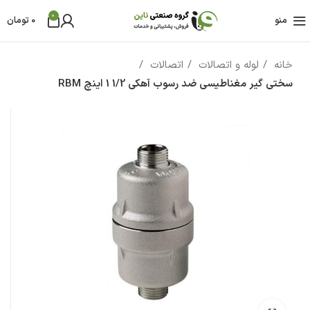
0
منو
0
تومان
خانه
لوله و اتصالات
اتصالات
سختی گیر مغناطیسی ضد رسوب آهکی 1/2 1 اینچ RBM