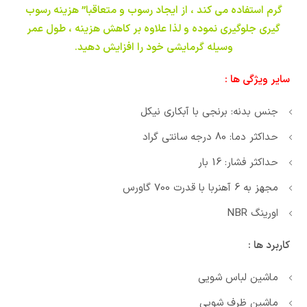
گرم استفاده می کند ، از ایجاد رسوب و متعاقبا” هزینه رسوب
گیری جلوگیری نموده و لذا علاوه بر کاهش هزینه ، طول عمر
وسیله گرمایشی خود را افزایش دهید.
سایر ویژگی ها :
جنس بدنه: برنجی با آبکاری نیکل
حداکثر دما: 80 درجه سانتی گراد
حداکثر فشار: 16 بار
مجهز به 6 آهنربا با قدرت 700 گاورس
اورینگ NBR
کاربرد ها :
ماشین لباس شویی
ماشین ظرف شویی