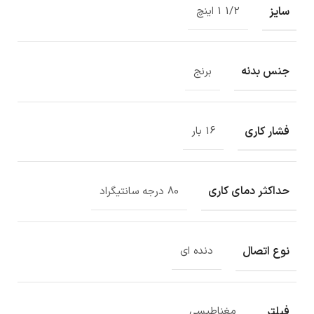
سایز
1/2 1 اینچ
جنس بدنه
برنج
فشار کاری
16 بار
حداکثر دمای کاری
80 درجه سانتیگراد
نوع اتصال
دنده ای
فیلتر
مغناطیسی