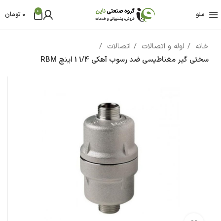
0
منو
0
تومان
خانه
لوله و اتصالات
اتصالات
سختی گیر مغناطیسی ضد رسوب آهکی 1/4 1 اینچ RBM