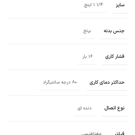
سایز
1/4 1 اینچ
جنس بدنه
برنج
فشار کاری
16 بار
حداکثر دمای کاری
80 درجه سانتیگراد
نوع اتصال
دنده ای
فیلتر
مغناطیسی