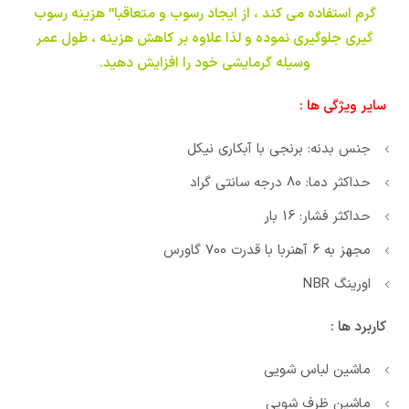
گرم استفاده می کند ، از ایجاد رسوب و متعاقبا” هزینه رسوب
گیری جلوگیری نموده و لذا علاوه بر کاهش هزینه ، طول عمر
وسیله گرمایشی خود را افزایش دهید.
سایر ویژگی ها :
جنس بدنه: برنجی با آبکاری نیکل
حداکثر دما: 80 درجه سانتی گراد
حداکثر فشار: 16 بار
مجهز به 6 آهنربا با قدرت 700 گاورس
اورینگ NBR
کاربرد ها :
ماشین لباس شویی
ماشین ظرف شویی