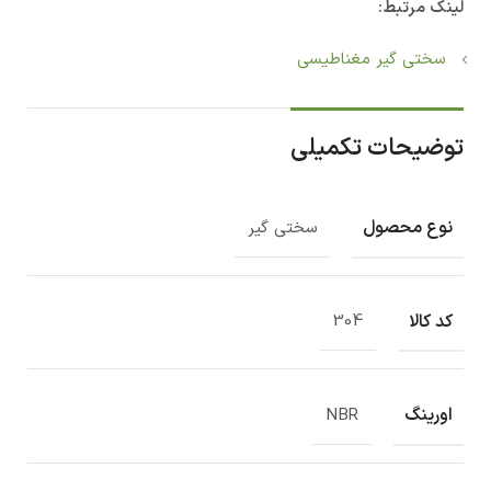
لینک مرتبط:
سختی گیر مغناطیسی
توضیحات تکمیلی
نوع محصول
سختی گیر
کد کالا
304
اورینگ
NBR