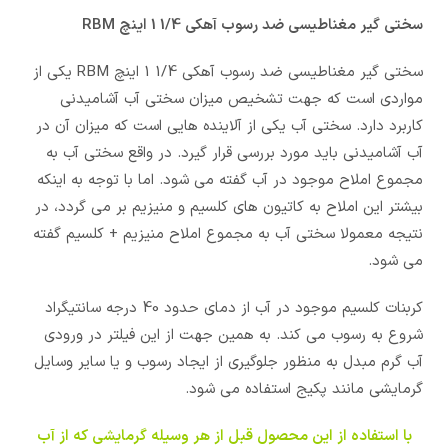
سختی گیر مغناطیسی ضد رسوب آهکی 1/4 1 اینچ RBM
سختی گیر مغناطیسی ضد رسوب آهکی 1/4 1 اینچ RBM یکی از
مواردی است که جهت تشخیص میزان سختی آب آشامیدنی
کاربرد دارد. سختی آب یکی از آلاینده هایی است که میزان آن در
آب آشامیدنی باید مورد بررسی قرار گیرد. در واقع سختی آب به
مجموع املاح موجود در آب گفته می شود. اما با توجه به اینکه
بیشتر این املاح به کاتیون های کلسیم و منیزیم بر می گردد، در
نتیجه معمولا سختی آب به مجموع املاح منیزیم + کلسیم گفته
می شود.
کربنات کلسیم موجود در آب از دمای حدود 40 درجه سانتیگراد
شروع به رسوب می کند. به همین جهت از این فیلتر در ورودی
آب گرم مبدل به منظور جلوگیری از ایجاد رسوب و یا سایر وسایل
گرمایشی مانند پکیج استفاده می شود.
با استفاده از این محصول قبل از هر وسیله گرمایشی که از آب