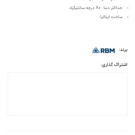
حداکثر دما : 80 درجه سانتیگراد
ساخت ایتالیا
برند:
اشتراک گذاری: