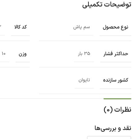
توضیحات تکمیلی
نوع محصول
کد کالا
سم پاش
2
حداکثر فشار
وزن
35 بار
10 کیلوگرم
کشور سازنده
تایوان
نظرات (0)
نقد و بررسی‌ها