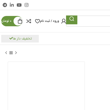
ورود / ثبت نام
0
تومان
تخفیف دار ها