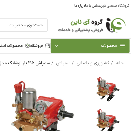
فروشگاه صنعتی ناین
تماس با ما
درباره ما
محصولات
فروشگاه
محصولات استا
خانه
کشاورزی و باغبانی
سمپاش
سمپاش 35 بار لوشانگ مدل LS-22