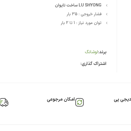
LU SHYONG ساخت تایوان
فشار خروجی : 35 بار
توان مورد نیاز : 1 تا 2 بار
برند:
لوشانگ
اشتراک گذاری:
دیجی پی
امکان مرجوعی