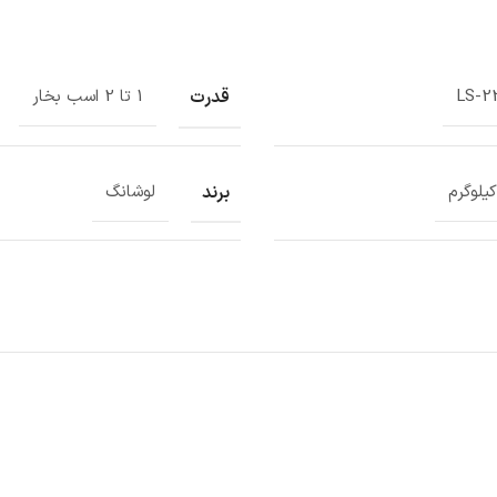
قدرت
LS-2
1 تا 2 اسب بخار
برند
لوشانگ