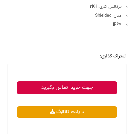
فرکانس کاری: 2KH
مدل: Shielded
IP67
اشتراک گذاری:
جهت خرید، تماس بگیرید
دریافت کاتالوگ