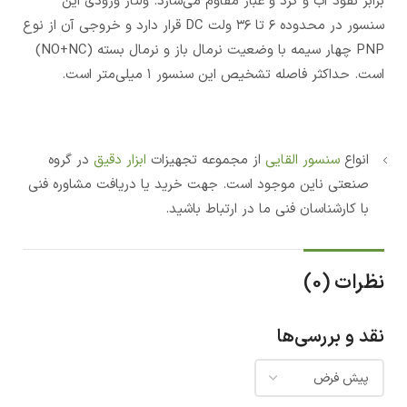
برابر نفوذ آب و گرد و غبار مقاوم می‌سازد. ولتاژ ورودی این
سنسور در محدوده ۶ تا ۳۶ ولت DC قرار دارد و خروجی آن از نوع
PNP چهار سیمه با وضعیت نرمال باز و نرمال بسته (NO+NC)
است. حداکثر فاصله تشخیص این سنسور ۱ میلی‌متر است.
انواع
سنسور القایی
از مجموعه تجهیزات
ابزار دقیق
در گروه
صنعتی ناین موجود است. جهت خرید یا دریافت مشاوره فنی
با کارشناسان فنی ما در ارتباط باشید.
نظرات (0)
نقد و بررسی‌ها