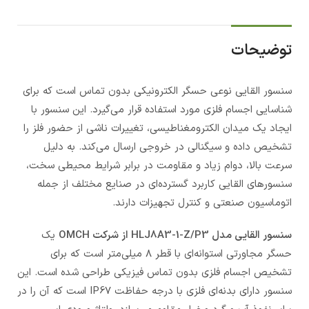
توضیحات
سنسور القایی نوعی حسگر الکترونیکی بدون تماس است که برای
شناسایی اجسام فلزی مورد استفاده قرار می‌گیرد. این سنسور با
ایجاد یک میدان الکترومغناطیسی، تغییرات ناشی از حضور فلز را
تشخیص داده و سیگنالی در خروجی ارسال می‌کند. به دلیل
سرعت بالا، دوام زیاد و مقاومت در برابر شرایط محیطی سخت،
سنسورهای القایی کاربرد گسترده‌ای در صنایع مختلف از جمله
اتوماسیون صنعتی و کنترل تجهیزات دارند.
سنسور القایی مدل
HLJ8A3-1-Z/P3
از شرکت
OMCH
یک
حسگر مجاورتی استوانه‌ای با قطر ۸ میلی‌متر است که برای
تشخیص اجسام فلزی بدون تماس فیزیکی طراحی شده است. این
سنسور دارای بدنه‌ای فلزی با درجه حفاظت IP67 است که آن را در