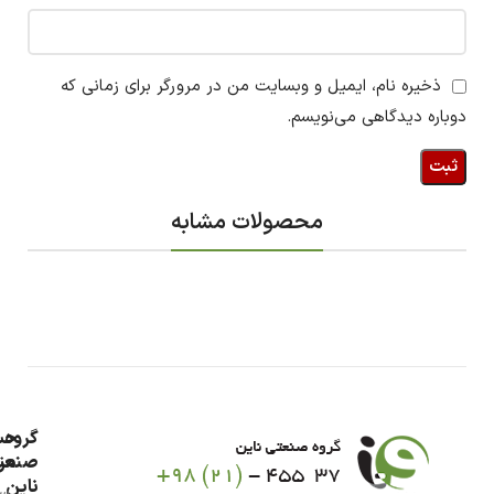
ذخیره نام، ایمیل و وبسایت من در مرورگر برای زمانی که
دوباره دیدگاهی می‌نویسم.
محصولات مشابه
گروه
حس
من
صنعت
ناین
سب