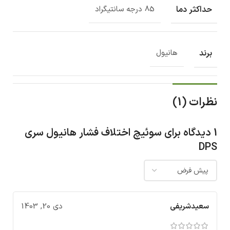
حداکثر دما
85 درجه سانتیگراد
برند
هانیول
نظرات (1)
1 دیدگاه برای
سوئیچ اختلاف فشار هانیول سری
DPS
سعیدشریفی
دی 20, 1403