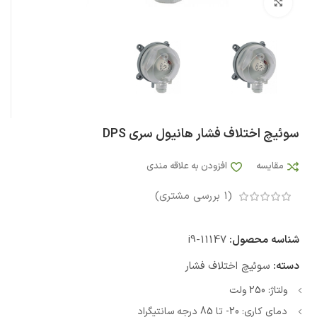
بزرگنمایی تصویر
سوئیچ اختلاف فشار هانیول سری DPS
مقایسه
افزودن به علاقه مندی
(
1
بررسی مشتری)
شناسه محصول:
i9-11147
دسته:
سوئیچ اختلاف فشار
ولتاژ: 250 ولت
دمای کاری: 20- تا 85 درجه سانتیگراد