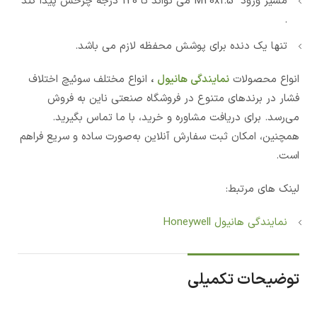
مسیر ورود M20x1.5 می تواند تا 120 درجه چرخش پیدا کند
.
تنها یک دنده برای پوشش محفظه لازم می باشد.
انواع محصولات
نمایندگی هانیول
،
انواع مختلف سوئیچ اختلاف
فشار در برندهای متنوع در فروشگاه صنعتی ناین به فروش
می‌رسد. برای دریافت مشاوره و خرید، با ما تماس بگیرید.
همچنین، امکان ثبت سفارش آنلاین به‌صورت ساده و سریع فراهم
است.
لینک های مرتبط:
نمایندگی هانیول Honeywell
توضیحات تکمیلی