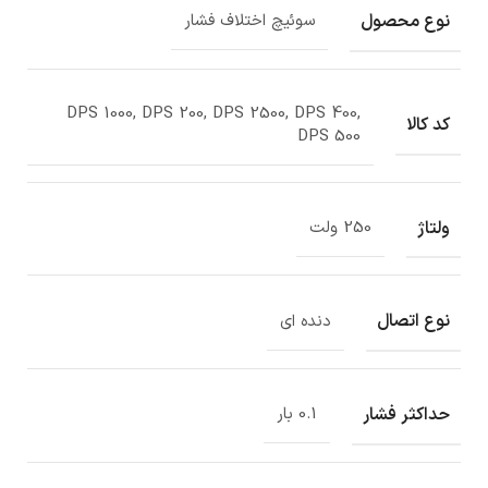
نوع محصول
سوئیچ اختلاف فشار
DPS 1000, DPS 200, DPS 2500, DPS 400,
کد کالا
DPS 500
ولتاژ
250 ولت
نوع اتصال
دنده ای
حداکثر فشار
0.1 بار