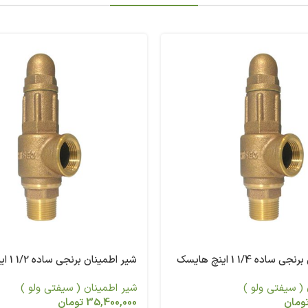
اده 1/4 1 اینچ هایسک
شیر اطمینان برنجی ساده 1/2 1 اینچ هایسک
( سیفتی ولو )
شیر اطمینان ( سیفتی ولو )
ومان
35,400,000
تومان