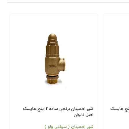
شیر اطمینان برنجی ساده 2 اینچ هایسک
اصل تایوان
شیر اطمینان ( سیفتی ولو )