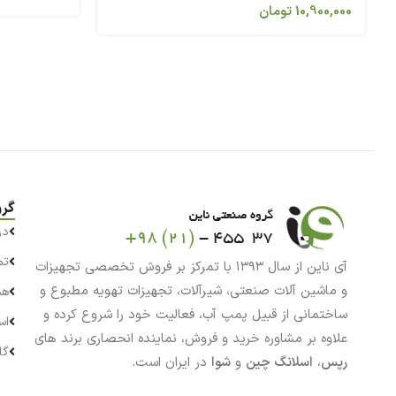
10,900,000
تومان
گرو
در
تم
آی ناین از سال ۱۳۹۳ با تمرکز بر فروش تخصصی تجهیزات
و ماشین آلات صنعتی، شیرآلات، تجهیزات تهویه مطبوع و
هم
ساختمانی از قبیل پمپ آب، فعالیت خود را شروع کرده و
اس
علاوه بر مشاوره خرید و فروش، نماینده انحصاری برند های
گا
رپس
،
اسلانگ چین
و
شوا
در ایران است.