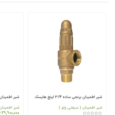
شیر اطمینان برنجی ساده 3/4 اینچ هایسک
شیر اطمینان برنجی س
شیر اطمینان ( سیفتی ولو )
شیر اطمینان 
29,900,000
ت