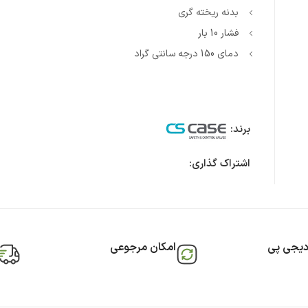
بدنه ریخته گری
فشار 10 بار
دمای 150 درجه سانتی گراد
برند:
اشتراک گذاری:
دیجی پی
امکان مرجوعی