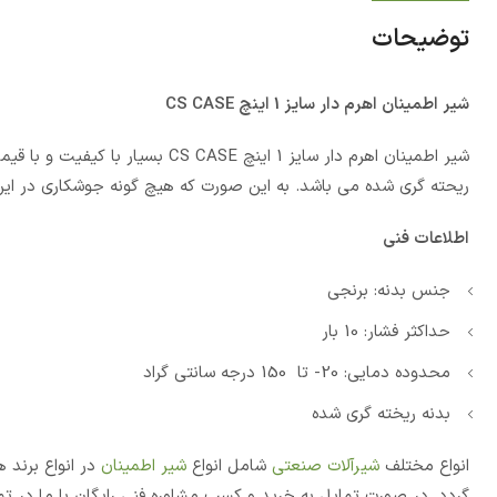
توضیحات
شیر اطمینان اهرم دار سایز 1 اینچ CS CASE
شیر اطمینان اهرم دار سایز 1 اینچ
ریحته گری شده می باشد. به این صورت که هیچ گونه جوشکاری در این 
اطلاعات فنی
جنس بدنه: برنجی
حداکثر فشار: 10 بار
محدوده دمایی: 20- تا 150 درجه سانتی گراد
بدنه ریخته گری شده
انواع مختلف
شیرآلات صنعتی
شامل انواع
شیر اطمینان
در انواع برند 
گردد. در صورت تمایل به خرید و کسب مشاوره فنی رایگان با ما در ت