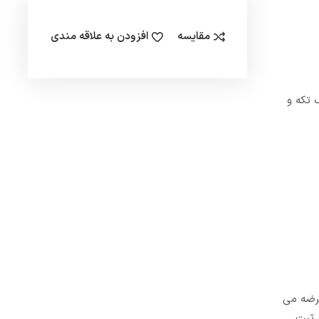
مقایسه
افزودن به علاقه مندی
 یک تکه و
عرضه می
 ثبت