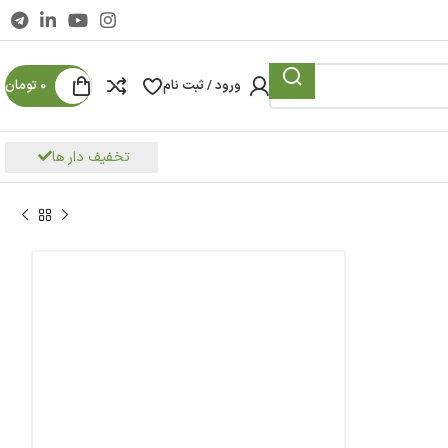
ورود / ثبت نام
0
تومان
تخفیف دار ها