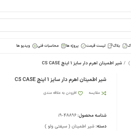
ک
بلاگ
لیست قیمت
پروژه ها
محاسبات فنی
ویدیو ها
 )
شیر اطمینان اهرم دار سایز 1 اینچ CS CASE
شیر اطمینان اهرم دار سایز 1 اینچ CS CASE
مقایسه
افزودن به علاقه مندی
شناسه محصول:
i9-48896
دسته:
شیر اطمینان ( سیفتی ولو )