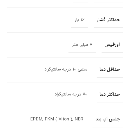
حداکثر فشار
16 بار
اورفیس
8 میلی متر
حداقل دما
منفی 10 درجه سانتیگراد
حداکثر دما
80 درجه سانتیگراد
جنس آب بند
EPDM, FKM ( Viton ), NBR