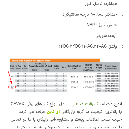
عملکرد: نرمال کلوز
حداکثر دما: 80 درجه سانتیگراد
جنس سیل: NBR
آببند: سوزنی
ولتاژ: 12DC,24DC,110AC,220AC
انواع مختلف
شیرآلات صنعتی
شامل انواع شیرهای برقی GEVAX
با بالاترین کیفیت در گروه بازرگانی
آی ناین
عرضه می گردد.
جهت کسب اطلاعات بیشتر و مشاوره فنی رایگان با ما در تماس
باشید. هم چنین می توانید سفارشات خود را به صورت
خرید