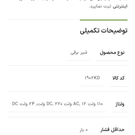
اینترنتی
ثبت نمایید.
توضیحات تکمیلی
نوع محصول
شیر برقی
کد کالا
1902KD
ولتاژ
110 ولت AC, 12 ولت DC, 220 ولت, 24 ولت DC
حداقل فشار
0 بار