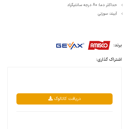
حداکثر دما: 80 درجه سانتیگراد
آببند: سوزنی
برند:
اشتراک گذاری:
دریافت کاتالوگ