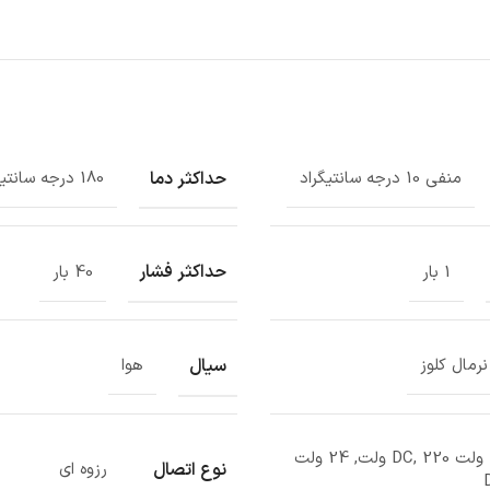
حداکثر دما
منفی 10 درجه سانتیگراد
180 درجه سانتیگراد
حداکثر فشار
1 بار
40 بار
سیال
نرمال کلوز
هوا
12 ولت DC, 220 ولت, 24 ولت
نوع اتصال
رزوه ای