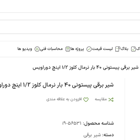
ک
بلاگ
لیست قیمت
پروژه ها
محاسبات فنی
ویدیو ها
شیر برقی پیستونی 40 بار نرمال کلوز 1/2 اینچ دوراویس
شیر برقی پیستونی 40 بار نرمال کلوز 1/2 اینچ دوراویس
مقایسه
افزودن به علاقه مندی
شناسه محصول:
i9-56531
دسته:
شیر برقی