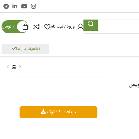
ورود / ثبت نام
0
تومان
تخفیف دار ها
دریافت کاتالوگ