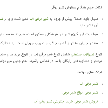
نکات مهم هنگام سفارش شیر برقی :
سیال باید حتما” پیش از ورود به
شیر برقی آب
تمیز شده و یا از
شی
آن تاثیر دارد.
موقعیت قرار گیری شیر در هر شکلی ممکن است، هرچند مناسب ترین 
مقدار جریان متاثر از فشار، جاذبه و ضریب جریان است. به کاتالو
انواع
شیرآلات صنعتی
شامل انواع
شیر برقی آب
در انواع برند ها و سا
بیشتر و مشاوره فنی رایگان با ما در
تماس
باشید. هم چنین می توانی
لینک های مرتبط
شیر برقی آب
شیر برقی انواع شیر برقی
فروش شیر برقی خرید اینترنتی شیر برقی آب