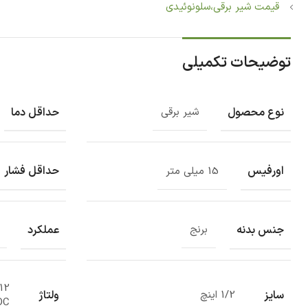
قیمت شیر برقی،سلونوئیدی‏
توضیحات تکمیلی
نوع محصول
حداقل دما
شیر برقی
اورفیس
حداقل فشار
15 میلی متر
جنس بدنه
عملکرد
برنج
سایز
ولتاژ
1/2 اینچ
DC