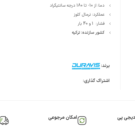
دما: از 10- تا 180 درجه سانتیگراد
عملکرد: نرمال کلوز
فشار: 1 و 40 بار
کشور سازنده: ترکیه
برند:
اشتراک گذاری:
دیجی پی
امکان مرجوعی