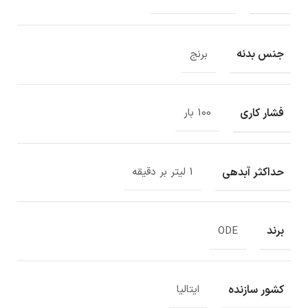
جنس بدنه
برنج
فشار کاری
100 بار
حداکثر آبدهی
1 لیتر بر دقیقه
برند
ODE
کشور سازنده
ایتالیا