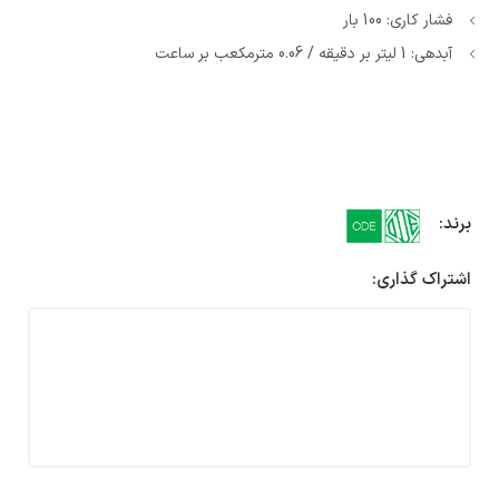
فشار کاری: 100 بار
آبدهی: 1 لیتر بر دقیقه / 0.06 مترمکعب بر ساعت
برند:
اشتراک گذاری: