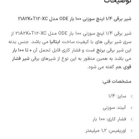
توضیحات
شیر برقی 1/4 اینچ سوزنی 100 بار ODE مدل 21A2K0T12-XC
شیر برقی 1/4 اینچ سوزنی 100 بار ODE مدل 21A2K0T12-XC از
سری شیر برقی های با کیفیت ساخت
ایتالیا
می باشد. جنس بدنه
این شیر برقی
برنج
است و فشار کاری قابل تحمل آن
0 تا 100 بار
می باشد به همین منظور به این نوع از شیرهای برقی
شیر فشار
قوی
هم گفته می شود.
مشخصات فنی:
سایز: 1/4
آببند: سوزنی
فشار کاری: 100 بار
اوریفیس: 1,2 میلیمتر