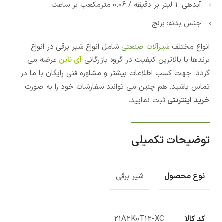
آبدهی: 1 لیتر بر دقیقه / 0.06 مترمکعب بر ساعت
جنس بدنه: برنج
انواع مختلف
شیرآلات صنعتی
شامل انواع شیر برقی در انواع
برندها با بالاترین کیفیت در گروه بازرگانی
آی ناین
عرضه می
گردد. جهت کسب اطلاعات بیشتر و مشاوره فنی رایگان با ما در
تماس باشید. هم چنین می توانید سفارشات خود را به صورت
خرید اینترنتی
ثبت نمایید.
توضیحات تکمیلی
نوع محصول
شیر برقی
کد کالا
21A2K0T12-XC