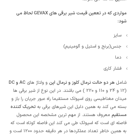
مواردی که در تععین قیمت شیر برقی های GEVAX لحاظ می
شود:
سایز
جنس(برنج و استیل و آلومینیم)
دما
فشار کاری
شامل
هر دو حالت نرمال کلوز و نرمال اپن
و ولتاژ های
AC و DC
(12 و 24 و 110 و 220 ) می باشند. در این نوع از شیر برقی ها
میدان مغناطیسی روی اسپولک مستقیما راه عبور جریان را باز و
بسته می کند به همین دلیل این شیرهای برقی به
تحریک کننده
مستقیم
معروف هستند. از مهم ترین مشخصه این محصول
فاصله ای است که اسپولک طی می کند این فاصله کوتاه است که
به همین خاطر تعداد عملکردها در هر دقیقه حدود 1200 است و