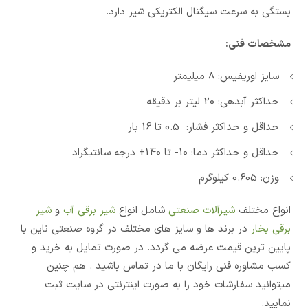
بستگی به سرعت سیگنال الکتریکی شیر دارد.
مشخصات فنی:
سایز اوریفیس: 8 میلیمتر
حداکثر آبدهی: 20 لیتر بر دقیقه
حداقل و حداکثر فشار: 0.5 تا 16 بار
حداقل و حداکثر دما: 10- تا 140+ درجه سانتیگراد
وزن: 0.605 کیلوگرم
انواع مختلف
شیرآلات صنعتی
شامل انواع
شیر برقی آب
و
شیر
برقی بخار
در برند ها و سایز های مختلف در گروه صنعتی ناین با
پایین ترین قیمت عرضه می گردد. در صورت تمایل به خرید و
کسب مشاوره فنی رایگان با ما در تماس باشید . هم چنین
میتوانید سفارشات خود را به صورت اینترنتی در سایت ثبت
نمایید.