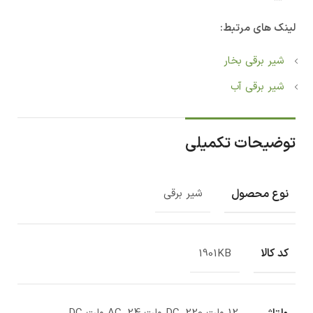
لینک های مرتبط:
شیر برقی بخار
شیر برقی آب
توضیحات تکمیلی
نوع محصول
شیر برقی
کد کالا
1901KB