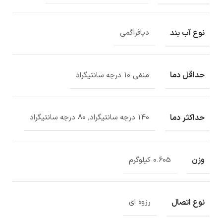
نوع آب بند
دیافراگمی
حداقل دما
منفی 10 درجه سانتیگراد
حداکثر دما
140 درجه سانتیگراد, 80 درجه سانتیگراد
وزن
0.605 کیلوگرم
نوع اتصال
رزوه ای