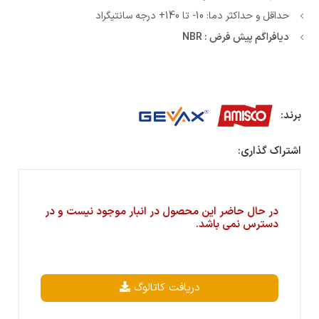
حداقل و حداکثر دما: 10- تا 140+ درجه سانتیگراد
دیافراگم پیش فرض : NBR
برند:
اشتراک گذاری:
در حال حاضر این محصول در انبار موجود نیست و در
دسترس نمی باشد.
دریافت کاتالوگ