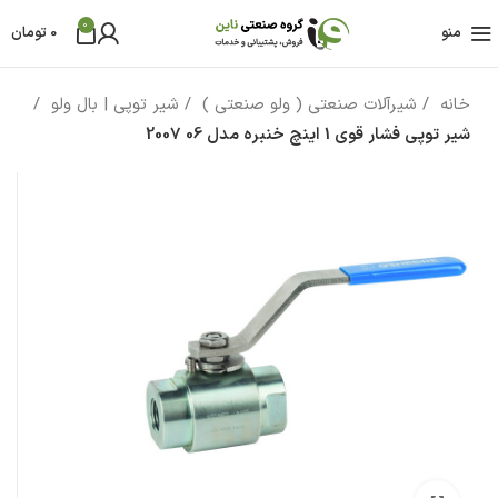
0
منو
0
تومان
خانه
شیرآلات صنعتی ( ولو صنعتی )
شیر توپی | بال ولو
شیر توپی فشار قوی 1 اینچ خنبره مدل 06 2007