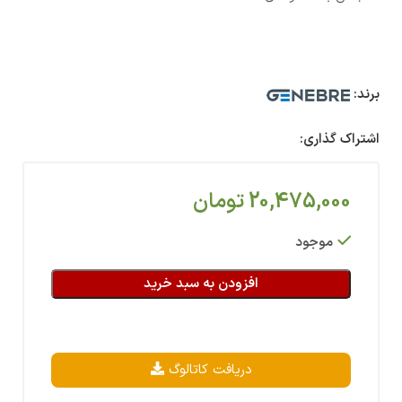
برند:
اشتراک گذاری:
20,475,000
تومان
موجود
افزودن به سبد خرید
دریافت کاتالوگ