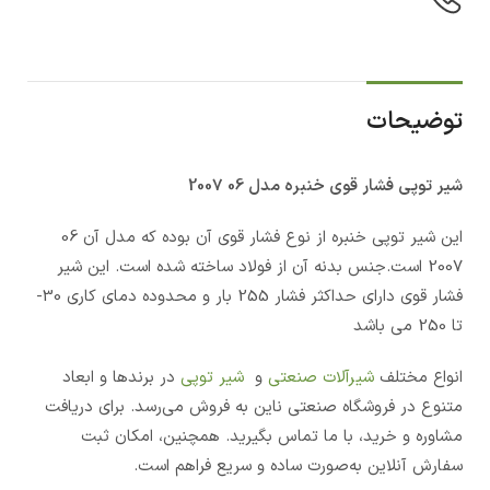
توضیحات
شیر توپی فشار قوی
خنبره مدل 06 2007
این شیر توپی خنبره از نوع فشار قوی آن بوده که مدل آن 06
2007 است.جنس بدنه آن از فولاد ساخته شده است. این شیر
فشار قوی دارای حداکثر فشار 255 بار و محدوده دمای کاری 30-
تا 250 می باشد
انواع مختلف
شیرآلات صنعتی
و
شیر توپی
در برندها و ابعاد
متنوع در فروشگاه صنعتی ناین به فروش می‌رسد. برای دریافت
مشاوره و خرید، با ما تماس بگیرید. همچنین، امکان ثبت
سفارش آنلاین به‌صورت ساده و سریع فراهم است.