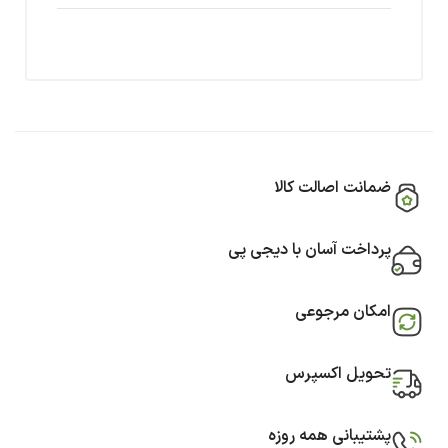
ضمانت اصالت کالا
پرداخت آسان با دیجی پی
امکان مرجوعی
تحویل اکسپرس
پشتیبانی همه روزه