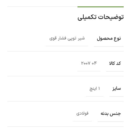
توضیحات تکمیلی
نوع محصول
شیر توپی فشار قوی
کد کالا
04 2007
سایز
1 اینچ
جنس بدنه
فولادی