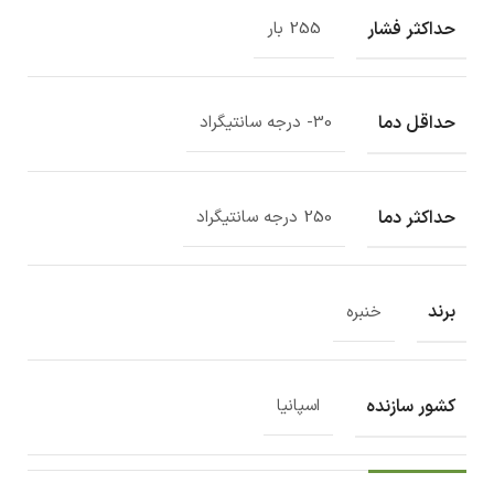
حداکثر فشار
255 بار
حداقل دما
30- درجه سانتیگراد
حداکثر دما
250 درجه سانتیگراد
برند
خنبره
کشور سازنده
اسپانیا